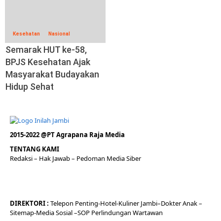
Kesehatan
Nasional
Semarak HUT ke-58,
BPJS Kesehatan Ajak
Masyarakat Budayakan
Hidup Sehat
2015-2022 @PT Agrapana Raja Media
TENTANG KAMI
Redaksi
– Hak Jawab –
Pedoman Media Siber
DIREKTORI
:
Telepon
Penting-
Hotel
-Kuliner
Jambi
–
Dokt
er
Anak –
Sitemap-
Media Sosial –
SOP Perlindungan Wartawan