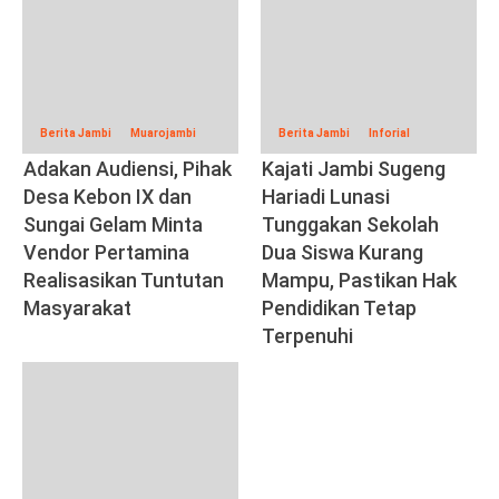
Berita Jambi
Muarojambi
Berita Jambi
Inforial
Adakan Audiensi, Pihak
Kajati Jambi Sugeng
Desa Kebon IX dan
Hariadi Lunasi
Sungai Gelam Minta
Tunggakan Sekolah
Vendor Pertamina
Dua Siswa Kurang
Realisasikan Tuntutan
Mampu, Pastikan Hak
Masyarakat
Pendidikan Tetap
Terpenuhi