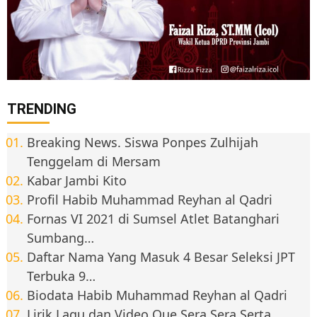
TRENDING
Breaking News. Siswa Ponpes Zulhijah
Tenggelam di Mersam
Kabar Jambi Kito
Profil Habib Muhammad Reyhan al Qadri
Fornas VI 2021 di Sumsel Atlet Batanghari
Sumbang…
Daftar Nama Yang Masuk 4 Besar Seleksi JPT
Terbuka 9…
Biodata Habib Muhammad Reyhan al Qadri
Lirik Lagu dan Video Que Sera Sera Serta