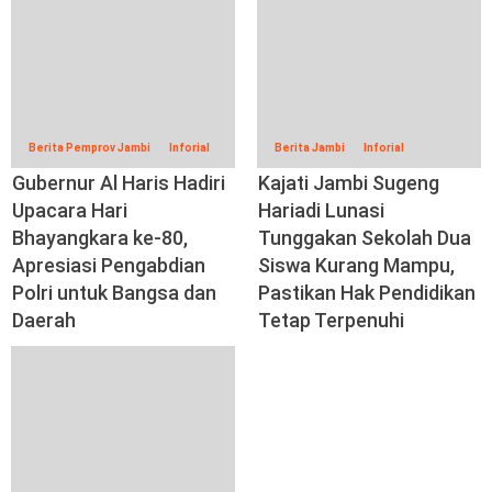
Berita Pemprov Jambi
Inforial
Berita Jambi
Inforial
Gubernur Al Haris Hadiri
Kajati Jambi Sugeng
Upacara Hari
Hariadi Lunasi
Bhayangkara ke-80,
Tunggakan Sekolah Dua
Apresiasi Pengabdian
Siswa Kurang Mampu,
Polri untuk Bangsa dan
Pastikan Hak Pendidikan
Daerah
Tetap Terpenuhi