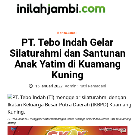
Skip
to
content
Primary
Menu
Berita Jambi
PT. Tebo Indah Gelar
Silaturahmi dan Santunan
Anak Yatim di Kuamang
Kuning
15 Januari 2022
Admin: Putri Ramadani
PT. Tebo Indah (TI) menggelar silaturahmi dengan Ikatan Keluarga Besar Putra Daerah (IKBPD) Kuamang
Kuning,