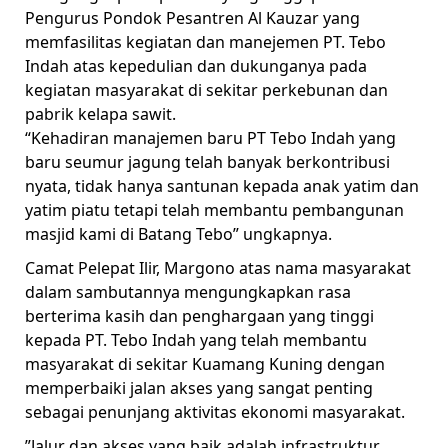
Pengurus Pondok Pesantren Al Kauzar yang
memfasilitas kegiatan dan manejemen PT. Tebo
Indah atas kepedulian dan dukunganya pada
kegiatan masyarakat di sekitar perkebunan dan
pabrik kelapa sawit.
“Kehadiran manajemen baru PT Tebo Indah yang
baru seumur jagung telah banyak berkontribusi
nyata, tidak hanya santunan kepada anak yatim dan
yatim piatu tetapi telah membantu pembangunan
masjid kami di Batang Tebo” ungkapnya.
Camat Pelepat Ilir, Margono atas nama masyarakat
dalam sambutannya mengungkapkan rasa
berterima kasih dan penghargaan yang tinggi
kepada PT. Tebo Indah yang telah membantu
masyarakat di sekitar Kuamang Kuning dengan
memperbaiki jalan akses yang sangat penting
sebagai penunjang aktivitas ekonomi masyarakat.
”Jalur dan akses yang baik adalah infrastruktur