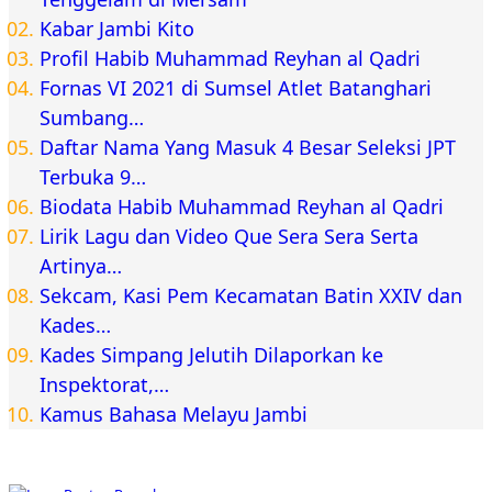
Kabar Jambi Kito
Profil Habib Muhammad Reyhan al Qadri
Fornas VI 2021 di Sumsel Atlet Batanghari
Sumbang…
Daftar Nama Yang Masuk 4 Besar Seleksi JPT
Terbuka 9…
Biodata Habib Muhammad Reyhan al Qadri
Lirik Lagu dan Video Que Sera Sera Serta
Artinya…
Sekcam, Kasi Pem Kecamatan Batin XXIV dan
Kades…
Kades Simpang Jelutih Dilaporkan ke
Inspektorat,…
Kamus Bahasa Melayu Jambi