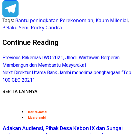
Facebook
Tags:
Bantu peningkatan Perekonomian
,
Kaum Milenial
,
Telegram
Pelaku Seni
,
Rocky Candra
Continue Reading
Previous
Rakernas IWO 2021, Jhodi: Wartawan Berperan
Membangun dan Membantu Masyarakat
Next
Direktur Utama Bank Jambi menerima penghargaan “Top
100 CEO 2021”
BERITA LAINNYA
Berita Jambi
Muarojambi
Adakan Audiensi, Pihak Desa Kebon IX dan Sungai