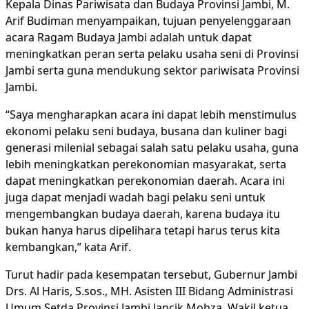
Kepala Dinas Pariwisata dan Budaya Provinsi Jambi, M.
Arif Budiman menyampaikan, tujuan penyelenggaraan
acara Ragam Budaya Jambi adalah untuk dapat
meningkatkan peran serta pelaku usaha seni di Provinsi
Jambi serta guna mendukung sektor pariwisata Provinsi
Jambi.
“Saya mengharapkan acara ini dapat lebih menstimulus
ekonomi pelaku seni budaya, busana dan kuliner bagi
generasi milenial sebagai salah satu pelaku usaha, guna
lebih meningkatkan perekonomian masyarakat, serta
dapat meningkatkan perekonomian daerah. Acara ini
juga dapat menjadi wadah bagi pelaku seni untuk
mengembangkan budaya daerah, karena budaya itu
bukan hanya harus dipelihara tetapi harus terus kita
kembangkan,” kata Arif.
Turut hadir pada kesempatan tersebut, Gubernur Jambi
Drs. Al Haris, S.sos., MH. Asisten III Bidang Administrasi
Umum Setda Provinsi Jambi Jancik Mohza, Wakil ketua