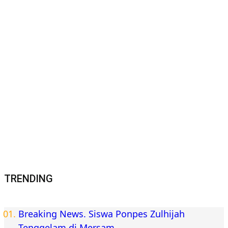
TRENDING
Breaking News. Siswa Ponpes Zulhijah
Tenggelam di Mersam