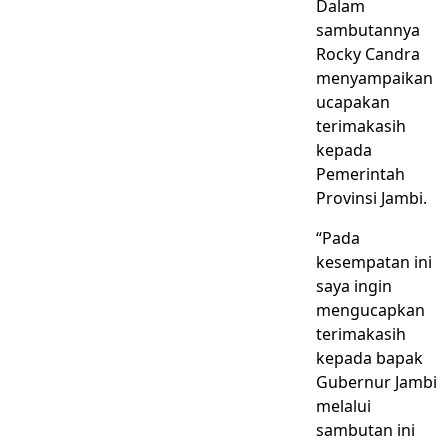
Dalam
sambutannya
Rocky Candra
menyampaikan
ucapakan
terimakasih
kepada
Pemerintah
Provinsi Jambi.
“Pada
kesempatan ini
saya ingin
mengucapkan
terimakasih
kepada bapak
Gubernur Jambi
melalui
sambutan ini