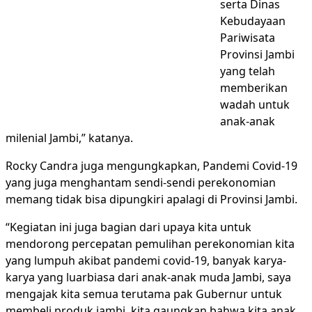
serta Dinas
Kebudayaan
Pariwisata
Provinsi Jambi
yang telah
memberikan
wadah untuk
anak-anak
milenial Jambi,” katanya.
Rocky Candra juga mengungkapkan, Pandemi Covid-19
yang juga menghantam sendi-sendi perekonomian
memang tidak bisa dipungkiri apalagi di Provinsi Jambi.
“Kegiatan ini juga bagian dari upaya kita untuk
mendorong percepatan pemulihan perekonomian kita
yang lumpuh akibat pandemi covid-19, banyak karya-
karya yang luarbiasa dari anak-anak muda Jambi, saya
mengajak kita semua terutama pak Gubernur untuk
membeli produk jambi, kita gaungkan bahwa kita anak