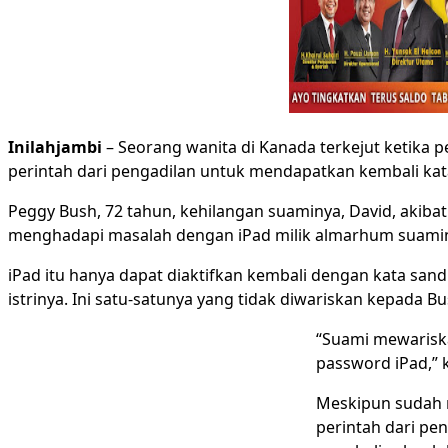
Inilahjambi
– Seorang wanita di Kanada terkejut ketika 
perintah dari pengadilan untuk mendapatkan kembali kat
Peggy Bush, 72 tahun, kehilangan suaminya, David, akiba
menghadapi masalah dengan iPad milik almarhum suaminya
iPad itu hanya dapat diaktifkan kembali dengan kata sand
istrinya. Ini satu-satunya yang tidak diwariskan kepada Bu
“Suami mewarisk
password iPad,” k
Meskipun sudah m
perintah dari pen