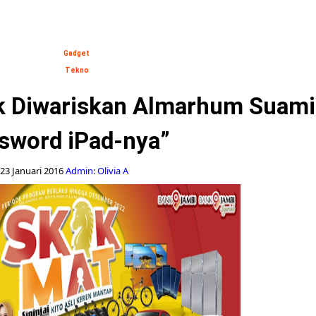
Gadget
Tekno
ak Diwariskan Almarhum Suami
sword iPad-nya”
23 Januari 2016
Admin: Olivia A