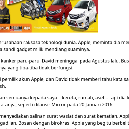
perusahaan raksasa teknologi dunia, Apple, meminta dia m
a sandi gadget milik mendiang suaminya.
t kanker paru-paru. David meninggal pada Agustus lalu. Bu
 yang tiba-tiba tidak berfungsi.
i pemilik akun Apple, dan David tidak memberi tahu kata s
sh.
an semuanya kepada saya… kereta, rumah, aset… tapi dia 
atanya, seperti dilansir Mirror pada 20 Januari 2016.
enyediakan salinan surat wasiat dan surat kematian, App
gadilan. Bosan dengan birokrasi Apple yang begitu berbeli