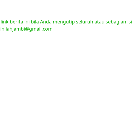
nk berita ini bila Anda mengutip seluruh atau sebagian isi
l:inilahjambi@gmail.com