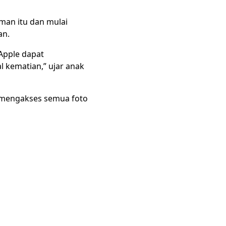
man itu dan mulai
an.
Apple dapat
 kematian,” ujar anak
 mengakses semua foto