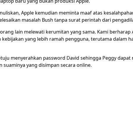
aptop baru yang bukan produksi Apple.
nuliskan, Apple kemudian meminta maaf atas kesalahpaha
saikan masalah Bush tanpa surat perintah dari pengadil
n orang lain melewati kerumitan yang sama. Kami berharap 
ebijakan yang lebih ramah pengguna, terutama dalam hal
setuju menyerahkan password David sehingga Peggy dapat
n suaminya yang disimpan secara online.