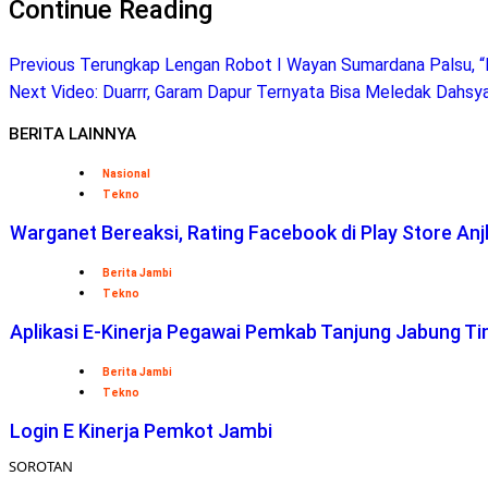
Continue Reading
Previous
Terungkap Lengan Robot I Wayan Sumardana Palsu, “I
Next
Video: Duarrr, Garam Dapur Ternyata Bisa Meledak Dahsy
BERITA LAINNYA
Nasional
Tekno
Warganet Bereaksi, Rating Facebook di Play Store Anj
Berita Jambi
Tekno
Aplikasi E-Kinerja Pegawai Pemkab Tanjung Jabung T
Berita Jambi
Tekno
Login E Kinerja Pemkot Jambi
SOROTAN