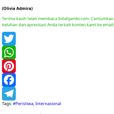
(Olivia Admira)
Terima kasih telah membaca Inilahjambi.com. Cantumkan li
keluhan dan apresisasi Anda terkait konten kami ke emai
Twitter
WhatsApp
Pinterest
Facebook
Tags:
#Peristiwa
,
Internasional
Telegram