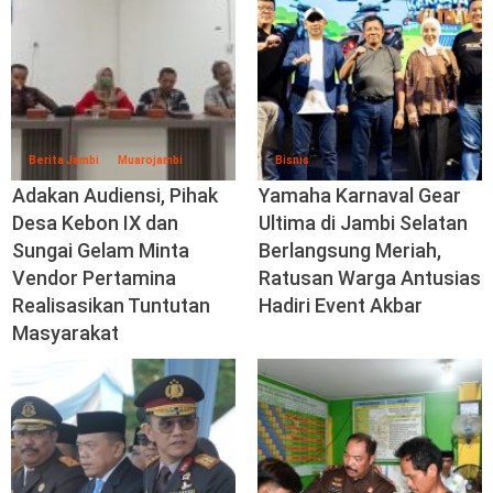
Berita Jambi
Muarojambi
Bisnis
Adakan Audiensi, Pihak
Yamaha Karnaval Gear
Desa Kebon IX dan
Ultima di Jambi Selatan
Sungai Gelam Minta
Berlangsung Meriah,
Vendor Pertamina
Ratusan Warga Antusias
Realisasikan Tuntutan
Hadiri Event Akbar
Masyarakat