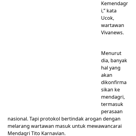
Kemendagr
i,” kata
Ucok,
wartawan
Vivanews.
Menurut
dia, banyak
hal yang
akan
dikonfirma
sikan ke
mendagri,
termasuk
perasaan
nasional. Tapi protokol bertindak arogan dengan
melarang wartawan masuk untuk mewawancarai
Mendagri Tito Karnavian.