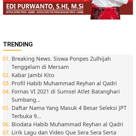
TRENDING
Breaking News. Siswa Ponpes Zulhijah
Tenggelam di Mersam
Kabar Jambi Kito
Profil Habib Muhammad Reyhan al Qadri
Fornas VI 2021 di Sumsel Atlet Batanghari
Sumbang…
Daftar Nama Yang Masuk 4 Besar Seleksi JPT
Terbuka 9…
Biodata Habib Muhammad Reyhan al Qadri
Lirik Lagu dan Video Que Sera Sera Serta