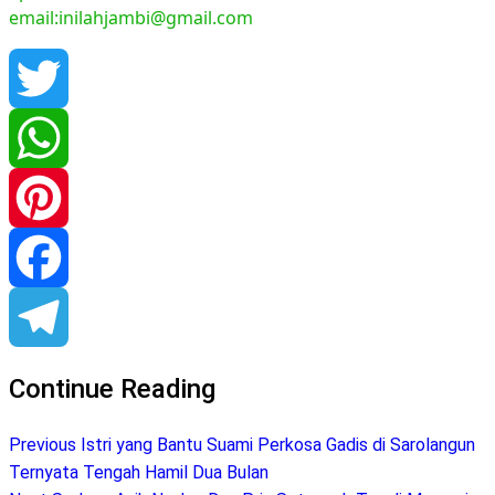
email:inilahjambi@gmail.com
Twitter
WhatsApp
Pinterest
Facebook
Telegram
Continue Reading
Previous
Istri yang Bantu Suami Perkosa Gadis di Sarolangun
Ternyata Tengah Hamil Dua Bulan