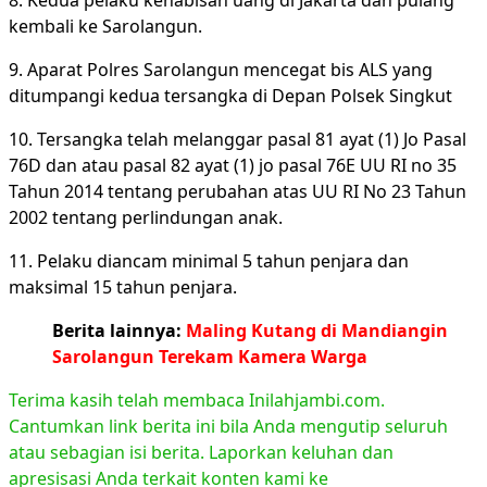
8. Kedua pelaku kehabisan uang di Jakarta dan pulang
kembali ke Sarolangun.
9. Aparat Polres Sarolangun mencegat bis ALS yang
ditumpangi kedua tersangka di Depan Polsek Singkut
10. Tersangka telah melanggar pasal 81 ayat (1) Jo Pasal
76D dan atau pasal 82 ayat (1) jo pasal 76E UU RI no 35
Tahun 2014 tentang perubahan atas UU RI No 23 Tahun
2002 tentang perlindungan anak.
11. Pelaku diancam minimal 5 tahun penjara dan
maksimal 15 tahun penjara.
Berita lainnya:
Maling Kutang di Mandiangin
Sarolangun Terekam Kamera Warga
Terima kasih telah membaca Inilahjambi.com.
Cantumkan link berita ini bila Anda mengutip seluruh
atau sebagian isi berita. Laporkan keluhan dan
apresisasi Anda terkait konten kami ke