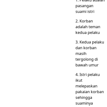
1. Pelaku adalah
pasangan
suami istri
2. Korban
adalah teman
kedua pelaku
3. Kedua pelaku
dan korban
masih
tergolong di
bawah umur
4. Istri pelaku
ikut
melepaskan
pakaian korban
sehingga
suaminya