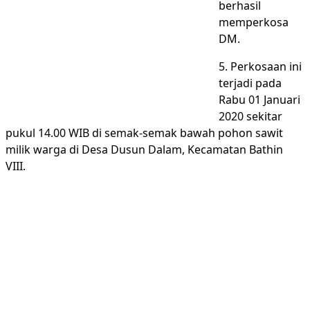
berhasil
memperkosa
DM.
5. Perkosaan ini
terjadi pada
Rabu 01 Januari
2020 sekitar
pukul 14.00 WIB di semak-semak bawah pohon sawit
milik warga di Desa Dusun Dalam, Kecamatan Bathin
VIII.