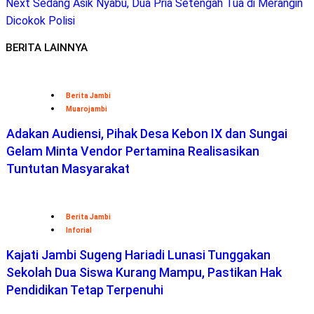
Next
Sedang Asik Nyabu, Dua Pria Setengah Tua di Merangin
Dicokok Polisi
BERITA LAINNYA
Berita Jambi
Muarojambi
Adakan Audiensi, Pihak Desa Kebon IX dan Sungai
Gelam Minta Vendor Pertamina Realisasikan
Tuntutan Masyarakat
Berita Jambi
Inforial
Kajati Jambi Sugeng Hariadi Lunasi Tunggakan
Sekolah Dua Siswa Kurang Mampu, Pastikan Hak
Pendidikan Tetap Terpenuhi