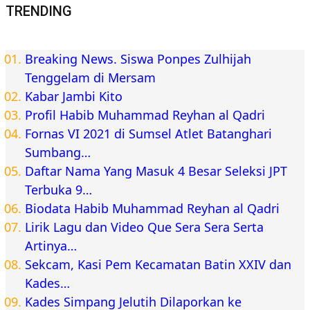
TRENDING
Breaking News. Siswa Ponpes Zulhijah
Tenggelam di Mersam
Kabar Jambi Kito
Profil Habib Muhammad Reyhan al Qadri
Fornas VI 2021 di Sumsel Atlet Batanghari
Sumbang…
Daftar Nama Yang Masuk 4 Besar Seleksi JPT
Terbuka 9…
Biodata Habib Muhammad Reyhan al Qadri
Lirik Lagu dan Video Que Sera Sera Serta
Artinya…
Sekcam, Kasi Pem Kecamatan Batin XXIV dan
Kades…
Kades Simpang Jelutih Dilaporkan ke