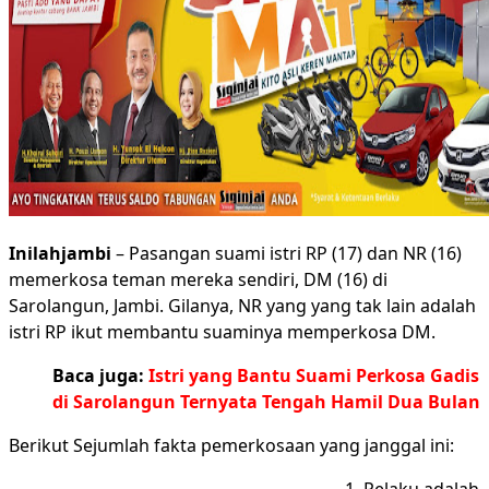
Inilahjambi
– Pasangan suami istri RP (17) dan NR (16)
memerkosa teman mereka sendiri, DM (16) di
Sarolangun, Jambi. Gilanya, NR yang yang tak lain adalah
istri RP ikut membantu suaminya memperkosa DM.
Baca juga:
Istri yang Bantu Suami Perkosa Gadis
di Sarolangun Ternyata Tengah Hamil Dua Bulan
Berikut Sejumlah fakta pemerkosaan yang janggal ini: