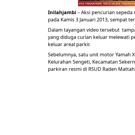
Inilahjambi
– Aksi pencurian sepeda
pada Kamis 3 Januari 2013, sempat t
Dalam tayangan video tersebut tamp
yang diduga curian keluar melewati 
keluar areal parkir.
Sebelumnya, satu unit motor Yamah Xe
Kelurahan Sengeti, Kecamatan Sekerna
parkiran resmi di RSUD Raden Mattah