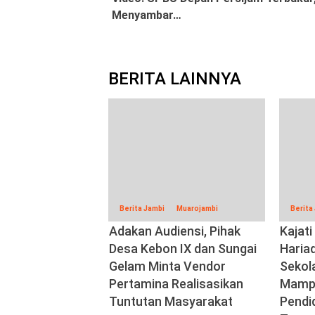
Reading
Menyambar…
BERITA LAINNYA
Berita Jambi
Muarojambi
Berita
Adakan Audiensi, Pihak
Kajat
Desa Kebon IX dan Sungai
Haria
Gelam Minta Vendor
Sekol
Pertamina Realisasikan
Mampu
Tuntutan Masyarakat
Pendi