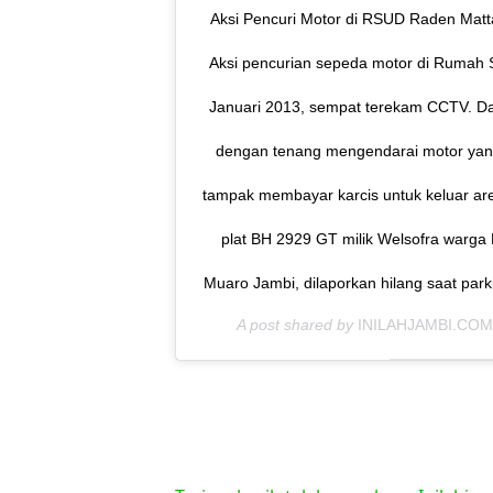
Aksi Pencuri Motor di RSUD Raden Matt
Aksi pencurian sepeda motor di Rumah
Januari 2013, sempat terekam CCTV. Da
dengan tenang mengendarai motor yang 
tampak membayar karcis untuk keluar are
plat BH 2929 GT milik Welsofra warga
Muaro Jambi, dilaporkan hilang saat park
A post shared by
INILAHJAMBI.CO