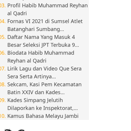
Profil Habib Muhammad Reyhan
al Qadri
Fornas VI 2021 di Sumsel Atlet
Batanghari Sumbang…
Daftar Nama Yang Masuk 4
Besar Seleksi JPT Terbuka 9…
Biodata Habib Muhammad
Reyhan al Qadri
Lirik Lagu dan Video Que Sera
Sera Serta Artinya…
Sekcam, Kasi Pem Kecamatan
Batin XXIV dan Kades…
Kades Simpang Jelutih
Dilaporkan ke Inspektorat,…
Kamus Bahasa Melayu Jambi