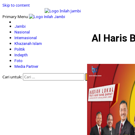
Skip to content
Primary Menu
Jambi
Nasional
Al Haris 
Internasional
Khazanah Islam
Politik
Indepth
Foto
Media Partner
Cari untuk: