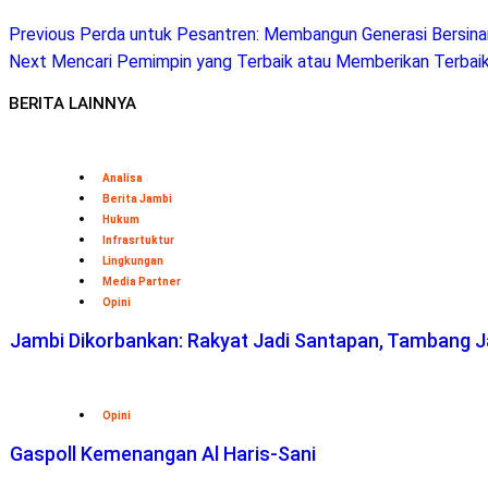
Previous
Perda untuk Pesantren: Membangun Generasi Bersinar
Next
Mencari Pemimpin yang Terbaik atau Memberikan Terbai
BERITA LAINNYA
Analisa
Berita Jambi
Hukum
Infrasrtuktur
Lingkungan
Media Partner
Opini
Jambi Dikorbankan: Rakyat Jadi Santapan, Tambang Ja
Opini
Gaspoll Kemenangan Al Haris-Sani