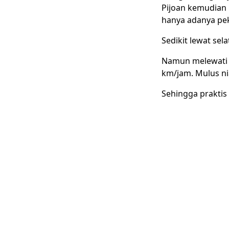
Pijoan kemudian
hanya adanya pek
Sedikit lewat sel
Namun melewati 
km/jam. Mulus nia
Sehingga praktis