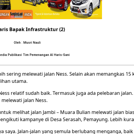
aris Bapak Infrastruktur (2)
Oleh : Musri Nauli
Media Publikasi Tim Pemenangan Al Haris-Sani
ebih sering melewati jalan Ness. Selain akan memangkas 15
lihan utama.
Ness relatif sudah baik. Termasuk juga ada pelebaran jalan.
n melewati jalan Ness.
ntuk melihat jalan Jambi – Muara Bulian melewati jalan bi
gikuti kampanye di Desa Serasah, Pemayung. Lebih kuran
a saya. Jalan-jalan yang semula berlubang menganga, baik