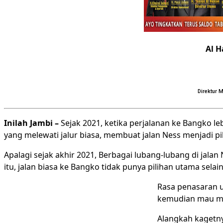
Al H
Direktur 
Inilah Jambi –
Sejak 2021, ketika perjalanan ke Bangko l
yang melewati jalur biasa, membuat jalan Ness menjadi pi
Apalagi sejak akhir 2021, Berbagai lubang-lubang di jalan 
itu, jalan biasa ke Bangko tidak punya pilihan utama selai
Rasa penasaran u
kemudian mau men
Alangkah kagetny