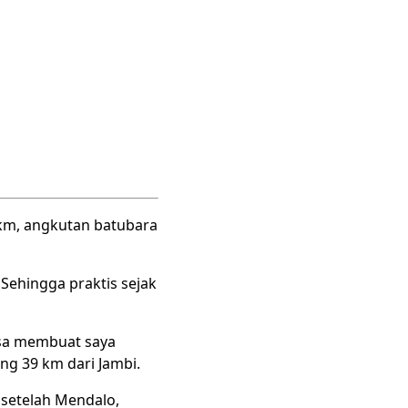
 km, angkutan batubara
 Sehingga praktis sejak
asa membuat saya
g 39 km dari Jambi.
 setelah Mendalo,