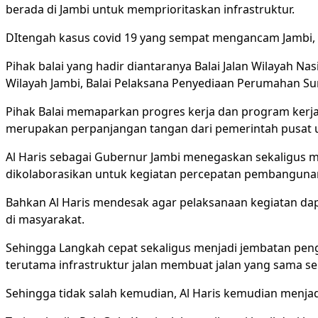
berada di Jambi untuk memprioritaskan infrastruktur.
DItengah kasus covid 19 yang sempat mengancam Jambi, Al
Pihak balai yang hadir diantaranya Balai Jalan Wilayah Na
Wilayah Jambi, Balai Pelaksana Penyediaan Perumahan Sum
Pihak Balai memaparkan progres kerja dan program kerja 
merupakan perpanjangan tangan dari pemerintah pusat 
Al Haris sebagai Gubernur Jambi menegaskan sekaligus m
dikolaborasikan untuk kegiatan percepatan pembangunan
Bahkan Al Haris mendesak agar pelaksanaan kegiatan dap
di masyarakat.
Sehingga Langkah cepat sekaligus menjadi jembatan p
terutama infrastruktur jalan membuat jalan yang sama sek
Sehingga tidak salah kemudian, Al Haris kemudian menjadi