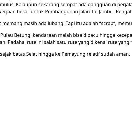
 mulus. Kalaupun sekarang sempat ada gangguan di perja
erjaan besar untuk Pembangunan jalan Tol Jambi – Rengat
at memang masih ada lubang. Tapi itu adalah “scrap”, memul
Pulau Betung, kendaraan malah bisa dipacu hingga kecep
n. Padahal rute ini salah satu rute yang dikenal rute yang
 sejak batas Selat hingga ke Pemayung relatif sudah aman.