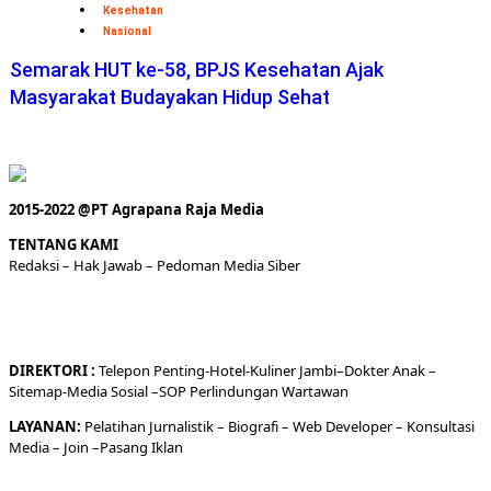
Kesehatan
Nasional
Semarak HUT ke-58, BPJS Kesehatan Ajak
Masyarakat Budayakan Hidup Sehat
2015-2022 @PT Agrapana Raja Media
TENTANG KAMI
Redaksi
– Hak Jawab –
Pedoman Media Siber
DIREKTORI
:
Telepon
Penting-
Hotel
-Kuliner
Jambi
–
Dokt
er
Anak –
Sitemap-
Media Sosial –
SOP Perlindungan Wartawan
LAYANAN:
Pelatihan Jurnalistik –
Biografi
–
Web Developer
–
Konsultasi
Media
– Join –
Pasang Iklan