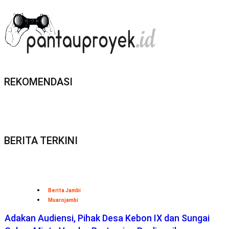
REKOMENDASI
BERITA TERKINI
Berita Jambi
Muarojambi
Adakan Audiensi, Pihak Desa Kebon IX dan Sungai