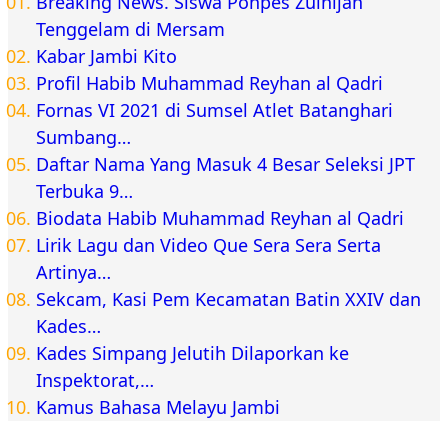
Breaking News. Siswa Ponpes Zulhijah
Tenggelam di Mersam
Kabar Jambi Kito
Profil Habib Muhammad Reyhan al Qadri
Fornas VI 2021 di Sumsel Atlet Batanghari
Sumbang…
Daftar Nama Yang Masuk 4 Besar Seleksi JPT
Terbuka 9…
Biodata Habib Muhammad Reyhan al Qadri
Lirik Lagu dan Video Que Sera Sera Serta
Artinya…
Sekcam, Kasi Pem Kecamatan Batin XXIV dan
Kades…
Kades Simpang Jelutih Dilaporkan ke
Inspektorat,…
Kamus Bahasa Melayu Jambi