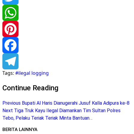
Twitter
WhatsApp
Pinterest
Facebook
Tags:
#ilegal logging
Telegram
Continue Reading
Previous
Bupati Al Haris Dianugerahi Jusuf Kalla Adipura ke-8
Next
Tiga Truk Kayu Ilegal Diamankan Tim Sultan Polres
Tebo, Pelaku Teriak Teriak Minta Bantuan…
BERITA LAINNYA