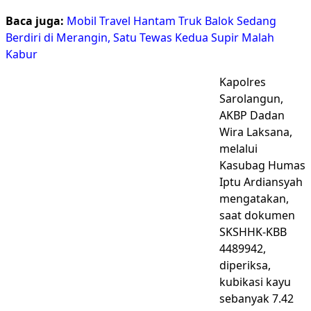
Baca juga:
Mobil Travel Hantam Truk Balok Sedang
Berdiri di Merangin, Satu Tewas Kedua Supir Malah
Kabur
Kapolres
Sarolangun,
AKBP Dadan
Wira Laksana,
melalui
Kasubag Humas
Iptu Ardiansyah
mengatakan,
saat dokumen
SKSHHK-KBB
4489942,
diperiksa,
kubikasi kayu
sebanyak 7.42