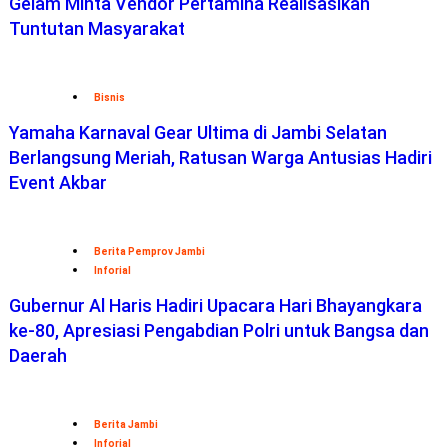
Gelam Minta Vendor Pertamina Realisasikan
Tuntutan Masyarakat
Bisnis
Yamaha Karnaval Gear Ultima di Jambi Selatan
Berlangsung Meriah, Ratusan Warga Antusias Hadiri
Event Akbar
Berita Pemprov Jambi
Inforial
Gubernur Al Haris Hadiri Upacara Hari Bhayangkara
ke-80, Apresiasi Pengabdian Polri untuk Bangsa dan
Daerah
Berita Jambi
Inforial