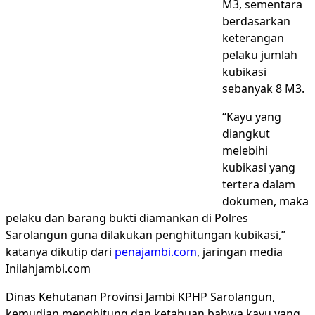
M3, sementara
berdasarkan
keterangan
pelaku jumlah
kubikasi
sebanyak 8 M3.
“Kayu yang
diangkut
melebihi
kubikasi yang
tertera dalam
dokumen, maka
pelaku dan barang bukti diamankan di Polres
Sarolangun guna dilakukan penghitungan kubikasi,”
katanya dikutip dari
penajambi.com
, jaringan media
Inilahjambi.com
Dinas Kehutanan Provinsi Jambi KPHP Sarolangun,
kemudian menghitung dan ketahuan bahwa kayu yang