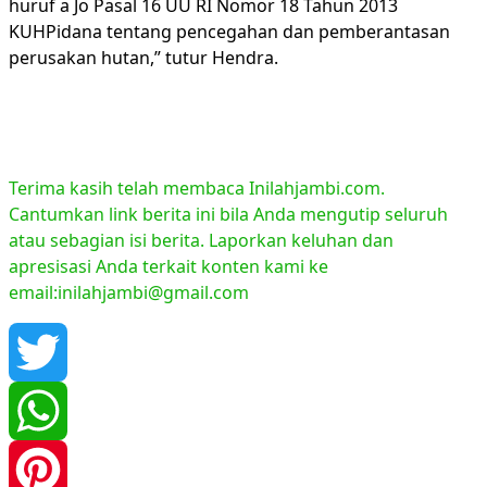
huruf a Jo Pasal 16 UU RI Nomor 18 Tahun 2013
KUHPidana tentang pencegahan dan pemberantasan
perusakan hutan,” tutur Hendra.
Terima kasih telah membaca Inilahjambi.com.
Cantumkan link berita ini bila Anda mengutip seluruh
atau sebagian isi berita. Laporkan keluhan dan
apresisasi Anda terkait konten kami ke
email:inilahjambi@gmail.com
Twitter
WhatsApp