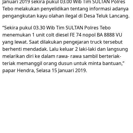
Januari 2019 sekira pukul 03.00 Wib Tim SULTAN Polres
Tebo melakukan penyelidikan tentang informasi adanya
pengangkutan kayu olahan ilegal di Desa Teluk Lancang.
“Sekira pukul 03.30 Wib Tim SULTAN Polres Tebo
menemukan 1 unit colt diesel FE 74 nopol BA 8888 VU
yang lewat. Saat dilakukan pengejaran truck tersebut
berhenti mendadak. Lalu keluar 2 laki-laki dan langsung
melarikan diri ke dalam rawa- rawa sambil berteriak-
teriak memanggil orang dusun untuk minta bantuan,”
papar Hendra, Selasa 15 Januari 2019.