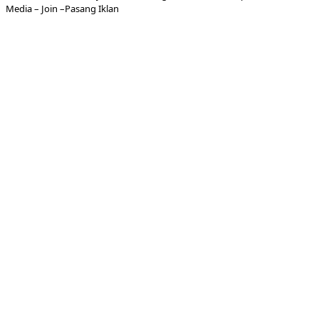
Media
– Join –
Pasang Iklan