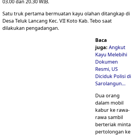
03.00 dan 20.30 WIB.
Satu truk pertama bermuatan kayu olahan ditangkap di
Desa Teluk Lancang Kec. VII Koto Kab. Tebo saat
dilakukan pengadangan.
Baca
juga:
Angkut
Kayu Melebihi
Dokumen
Resmi, US
Diciduk Polisi di
Sarolangun…
Dua orang
dalam mobil
kabur ke rawa-
rawa sambil
berteriak minta
pertolongan ke