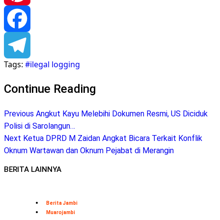
Pinterest
Facebook
Tags:
#ilegal logging
Telegram
Continue Reading
Previous
Angkut Kayu Melebihi Dokumen Resmi, US Diciduk
Polisi di Sarolangun…
Next
Ketua DPRD M Zaidan Angkat Bicara Terkait Konflik
Oknum Wartawan dan Oknum Pejabat di Merangin
BERITA LAINNYA
Berita Jambi
Muarojambi