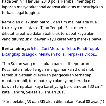
Pada Senin 14 Januari 2019 polisi kembali mendapat
laporan masyarakat soal adanya aktivitas mencurigakan
terkait ilegal logging.
Kemudian dilakukan patroli, dan tim melihat ada dua
truk kayu melintas di Tebo Tengah. Saat diperiksa
diketahui bahwa dalam bak truk terdapat kayu alam
yang ditumpuk di bawah kayu karet yang mereka bawa.
Berita lainnya:
5 Kali Curi Motor di Tebo, Pendi Togok
Ditangkap di Legok, Melawan Polisi, Terpaksa Didor…
“Tim Sultan yang melakukan patroli di seputaran
Kecamatan Tebo Tengah mengamankan 2 unit mobil
tersebut. Setelah dilakukan pengecekan terhadap
muatan mobil, terdapat kayu alam yang berada di
bawah tumpukan kayu karet yang berdiameter 130 cm,”
kata Hendra, Selasa 15 Januari 2019.
“Para pelaku JAS dan SIS akan dikenakan Pasal 88 ayat (1)