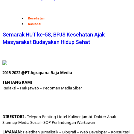
Kesehatan
Nasional
Semarak HUT ke-58, BPJS Kesehatan Ajak
Masyarakat Budayakan Hidup Sehat
2015-2022 @PT Agrapana Raja Media
TENTANG KAMI
Redaksi
– Hak Jawab –
Pedoman Media Siber
DIREKTORI
:
Telepon
Penting-
Hotel
-Kuliner
Jambi
–
Dokt
er
Anak –
Sitemap-
Media Sosial –
SOP Perlindungan Wartawan
LAYANAN:
Pelatihan Jurnalistik –
Biografi
–
Web Developer
–
Konsultasi