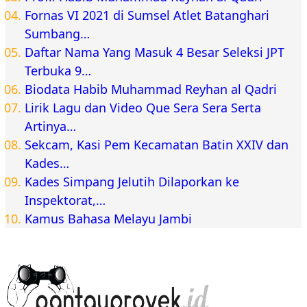
Fornas VI 2021 di Sumsel Atlet Batanghari
Sumbang…
Daftar Nama Yang Masuk 4 Besar Seleksi JPT
Terbuka 9…
Biodata Habib Muhammad Reyhan al Qadri
Lirik Lagu dan Video Que Sera Sera Serta
Artinya…
Sekcam, Kasi Pem Kecamatan Batin XXIV dan
Kades…
Kades Simpang Jelutih Dilaporkan ke
Inspektorat,…
Kamus Bahasa Melayu Jambi