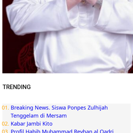
TRENDING
Breaking News. Siswa Ponpes Zulhijah
Tenggelam di Mersam
Kabar Jambi Kito
Profil Habib Muhammad Reyhan al Qadri