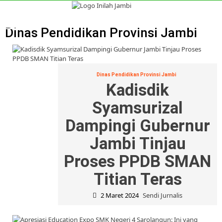
Skip
to
Primary
content
Menu
Dinas Pendidikan Provinsi Jambi
Dinas Pendidikan Provinsi Jambi
Kadisdik
Syamsurizal
Dampingi Gubernur
Jambi Tinjau
Proses PPDB SMAN
Titian Teras
2 Maret 2024
Sendi Jurnalis