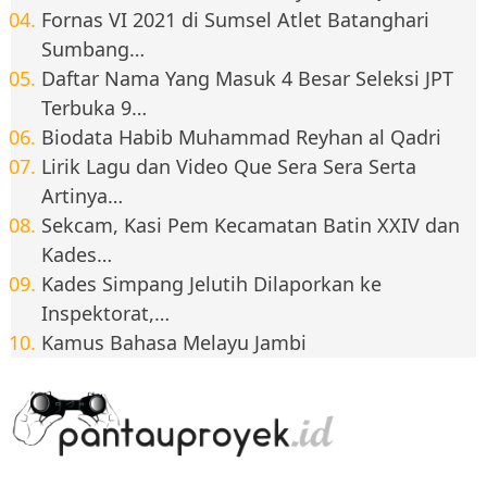
Fornas VI 2021 di Sumsel Atlet Batanghari
Sumbang…
Daftar Nama Yang Masuk 4 Besar Seleksi JPT
Terbuka 9…
Biodata Habib Muhammad Reyhan al Qadri
Lirik Lagu dan Video Que Sera Sera Serta
Artinya…
Sekcam, Kasi Pem Kecamatan Batin XXIV dan
Kades…
Kades Simpang Jelutih Dilaporkan ke
Inspektorat,…
Kamus Bahasa Melayu Jambi