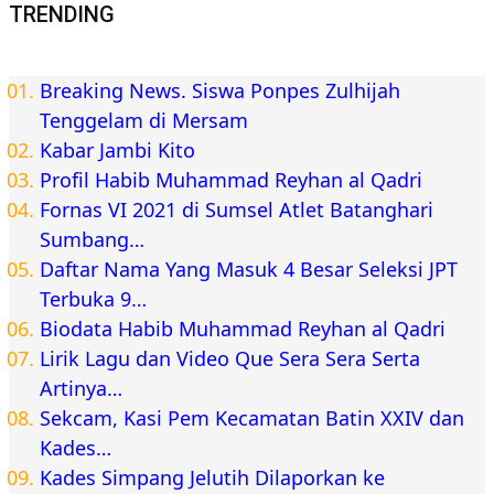
TRENDING
Breaking News. Siswa Ponpes Zulhijah
Tenggelam di Mersam
Kabar Jambi Kito
Profil Habib Muhammad Reyhan al Qadri
Fornas VI 2021 di Sumsel Atlet Batanghari
Sumbang…
Daftar Nama Yang Masuk 4 Besar Seleksi JPT
Terbuka 9…
Biodata Habib Muhammad Reyhan al Qadri
Lirik Lagu dan Video Que Sera Sera Serta
Artinya…
Sekcam, Kasi Pem Kecamatan Batin XXIV dan
Kades…
Kades Simpang Jelutih Dilaporkan ke