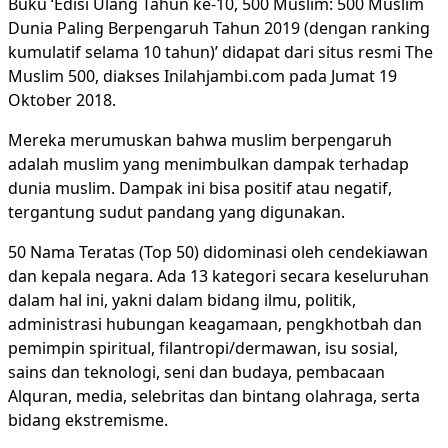
Buku ‘Edisi Ulang Tahun ke-10, 500 Muslim: 500 Muslim
Dunia Paling Berpengaruh Tahun 2019 (dengan ranking
kumulatif selama 10 tahun)’ didapat dari situs resmi The
Muslim 500, diakses Inilahjambi.com pada Jumat 19
Oktober 2018.
Mereka merumuskan bahwa muslim berpengaruh
adalah muslim yang menimbulkan dampak terhadap
dunia muslim. Dampak ini bisa positif atau negatif,
tergantung sudut pandang yang digunakan.
50 Nama Teratas (Top 50) didominasi oleh cendekiawan
dan kepala negara. Ada 13 kategori secara keseluruhan
dalam hal ini, yakni dalam bidang ilmu, politik,
administrasi hubungan keagamaan, pengkhotbah dan
pemimpin spiritual, filantropi/dermawan, isu sosial,
sains dan teknologi, seni dan budaya, pembacaan
Alquran, media, selebritas dan bintang olahraga, serta
bidang ekstremisme.