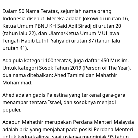
Dalam 50 Nama Teratas, sejumlah nama orang
Indonesia disebut. Mereka adalah Jokowi di urutan 16,
Ketua Umum PBNU KH Said Aqil Siradj di urutan 20
(tahun lalu 22), dan Ulama/Ketua Umum MUI Jawa
Tengah Habib Luthfi Yahya di urutan 37 (tahun lalu
urutan 41).
Ada pula kategori 100 teratas, juga daftar 450 Muslim.
Untuk kategori Sosok Tahun 2019 (Person of The Year),
dua nama ditebalkan: Ahed Tamimi dan Mahathir
Mohammad.
Ahed adalah gadis Palestina yang terkenal gara-gara
menampar tentara Israel, dan sosoknya menjadi
populer.
Adapun Mahathir merupakan Perdana Menteri Malaysia
adalah pria yang menjabat pada posisi Perdana Menteri
untuk kedua kalinya, saat usianya menginjak 93 tahun.