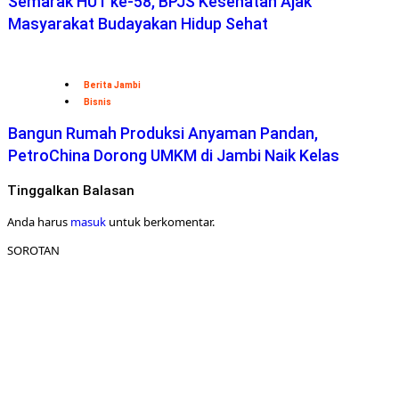
Semarak HUT ke-58, BPJS Kesehatan Ajak
Masyarakat Budayakan Hidup Sehat
Berita Jambi
Bisnis
Bangun Rumah Produksi Anyaman Pandan,
PetroChina Dorong UMKM di Jambi Naik Kelas
Tinggalkan Balasan
Anda harus
masuk
untuk berkomentar.
SOROTAN