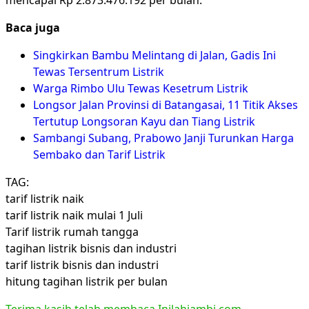
mencapai Rp 2.873.476.192 per bulan.
Baca juga
Singkirkan Bambu Melintang di Jalan, Gadis Ini
Tewas Tersentrum Listrik
Warga Rimbo Ulu Tewas Kesetrum Listrik
Longsor Jalan Provinsi di Batangasai, 11 Titik Akses
Tertutup Longsoran Kayu dan Tiang Listrik
Sambangi Subang, Prabowo Janji Turunkan Harga
Sembako dan Tarif Listrik
TAG:
tarif listrik naik
tarif listrik naik mulai 1 Juli
Tarif listrik rumah tangga
tagihan listrik bisnis dan industri
tarif listrik bisnis dan industri
hitung tagihan listrik per bulan