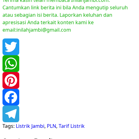
Terima kasih telah membaca Inilahjambi.com.
Cantumkan link berita ini bila Anda mengutip seluruh
atau sebagian isi berita. Laporkan keluhan dan
apresisasi Anda terkait konten kami ke
email:inilahjambi@gmail.com
Twitter
WhatsApp
Pinterest
Facebook
Tags:
Listrik Jambi
,
PLN
,
Tarif Listrik
Telegram