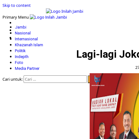
Skip to content
Primary Menu
Jambi
Nasional
Internasional
Khazanah Islam
Lagi-lagi Jok
Politik
Indepth
Foto
2
Media Partner
Cari untuk: