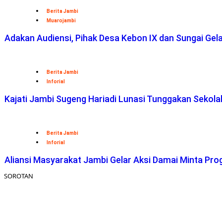
Berita Jambi
Muarojambi
Adakan Audiensi, Pihak Desa Kebon IX dan Sungai Ge
Berita Jambi
Inforial
Kajati Jambi Sugeng Hariadi Lunasi Tunggakan Sekol
Berita Jambi
Inforial
Aliansi Masyarakat Jambi Gelar Aksi Damai Minta Pro
SOROTAN