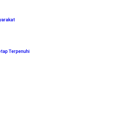
yarakat
etap Terpenuhi