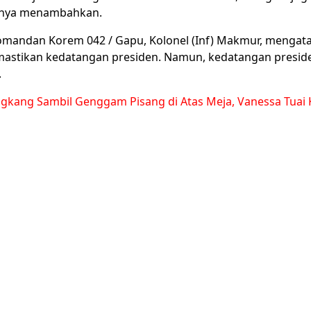
tanya menambahkan.
Komandan Korem 042 / Gapu, Kolonel (Inf) Makmur, menga
astikan kedatangan presiden.
Namun, kedatangan preside
.
gkang Sambil Genggam Pisang di Atas Meja, Vanessa Tuai