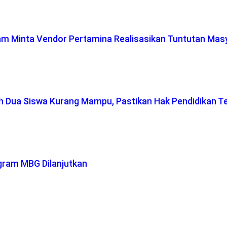
lam Minta Vendor Pertamina Realisasikan Tuntutan Mas
ah Dua Siswa Kurang Mampu, Pastikan Hak Pendidikan T
gram MBG Dilanjutkan