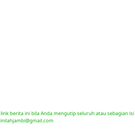
nk berita ini bila Anda mengutip seluruh atau sebagian isi
l:inilahjambi@gmail.com