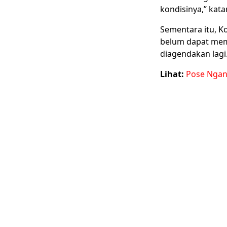
kondisinya,” ka
Sementara itu, 
belum dapat mem
diagendakan lagi
Lihat:
Pose Ngan