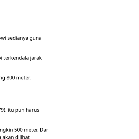
owi sedianya guna
 terkendala jarak
ng 800 meter,
), itu pun harus
ungkin 500 meter. Dari
 akan dilihat