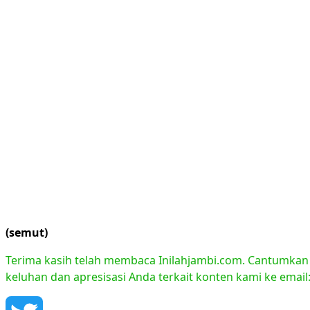
(semut)
Terima kasih telah membaca Inilahjambi.com. Cantumkan li
keluhan dan apresisasi Anda terkait konten kami ke emai