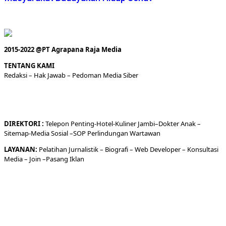
2015-2022 @PT Agrapana Raja Media
TENTANG KAMI
Redaksi
– Hak Jawab –
Pedoman Media Siber
DIREKTORI
:
Telepon
Penting-
Hotel
-Kuliner
Jambi
–
Dokt
er
Anak –
Sitemap-
Media Sosial –
SOP Perlindungan Wartawan
LAYANAN:
Pelatihan Jurnalistik –
Biografi
–
Web Developer
–
Konsultasi
Media
– Join –
Pasang Iklan