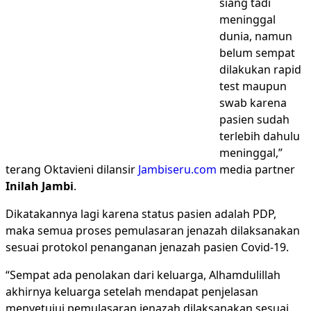
siang tadi
meninggal
dunia, namun
belum sempat
dilakukan rapid
test maupun
swab karena
pasien sudah
terlebih dahulu
meninggal,”
terang Oktavieni dilansir
Jambiseru.com
media partner
Inilah Jambi
.
Dikatakannya lagi karena status pasien adalah PDP,
maka semua proses pemulasaran jenazah dilaksanakan
sesuai protokol penanganan jenazah pasien Covid-19.
“Sempat ada penolakan dari keluarga, Alhamdulillah
akhirnya keluarga setelah mendapat penjelasan
menyetujui pemulasaran jenazah dilaksanakan sesuai