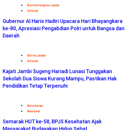
Berita Pemprov Jambi
Inforial
Gubernur Al Haris Hadiri Upacara Hari Bhayangkara
ke-80, Apresiasi Pengabdian Polri untuk Bangsa dan
Daerah
Berita Jambi
Inforial
Kajati Jambi Sugeng Hariadi Lunasi Tunggakan
Sekolah Dua Siswa Kurang Mampu, Pastikan Hak
Pendidikan Tetap Terpenuhi
Kesehatan
Nasional
Semarak HUT ke-58, BPJS Kesehatan Ajak
Masyarakat Budayakan Hidup Sehat