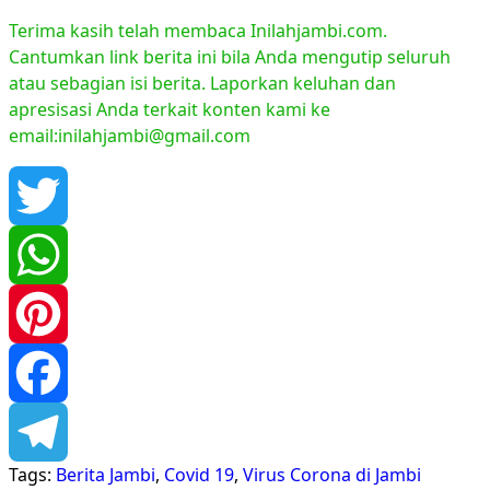
Terima kasih telah membaca Inilahjambi.com.
Cantumkan link berita ini bila Anda mengutip seluruh
atau sebagian isi berita. Laporkan keluhan dan
apresisasi Anda terkait konten kami ke
email:inilahjambi@gmail.com
Twitter
WhatsApp
Pinterest
Facebook
Tags:
Berita Jambi
,
Covid 19
,
Virus Corona di Jambi