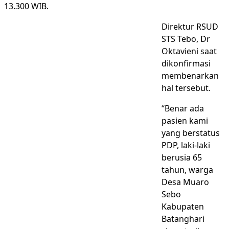
13.300 WIB.
Direktur RSUD
STS Tebo, Dr
Oktavieni saat
dikonfirmasi
membenarkan
hal tersebut.
“Benar ada
pasien kami
yang berstatus
PDP, laki-laki
berusia 65
tahun, warga
Desa Muaro
Sebo
Kabupaten
Batanghari