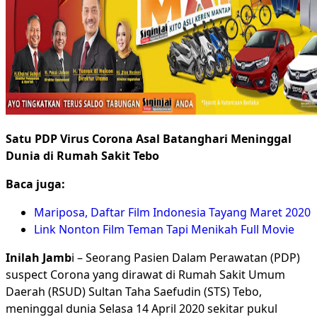
Foto
Media Partner
Cari untuk:
Satu PDP Virus Corona Asal Batanghari Meninggal
Dunia di Rumah Sakit Tebo
Baca juga:
Mariposa, Daftar Film Indonesia Tayang Maret 2020
Link Nonton Film Teman Tapi Menikah Full Movie
Inilah Jamb
i – Seorang Pasien Dalam Perawatan (PDP)
suspect Corona yang dirawat di Rumah Sakit Umum
Daerah (RSUD) Sultan Taha Saefudin (STS) Tebo,
meninggal dunia Selasa 14 April 2020 sekitar pukul