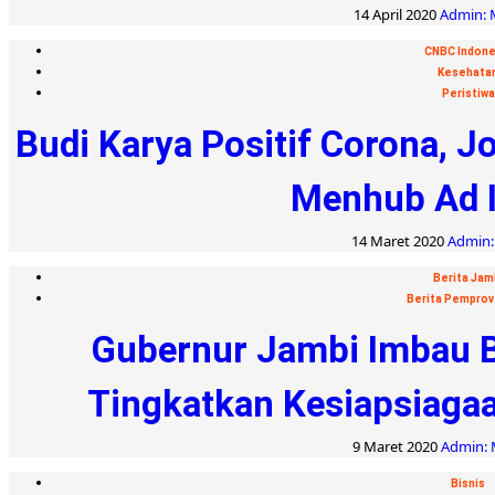
14 April 2020
Admin: 
CNBC Indone
Kesehata
Peristiwa
Budi Karya Positif Corona, J
Menhub Ad 
14 Maret 2020
Admin: 
Berita Jam
Berita Pemprov
Gubernur Jambi Imbau B
Tingkatkan Kesiapsiagaa
9 Maret 2020
Admin: 
Bisnis