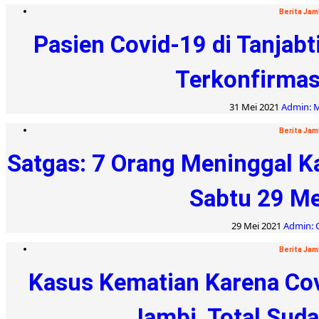
Berita Jam
Pasien Covid-19 di Tanjab
Terkonfirmasi
31 Mei 2021
Admin: M
Berita Jam
Satgas: 7 Orang Meninggal K
Sabtu 29 Me
29 Mei 2021
Admin: O
Berita Jam
Kasus Kematian Karena Covi
Jambi, Total Sud