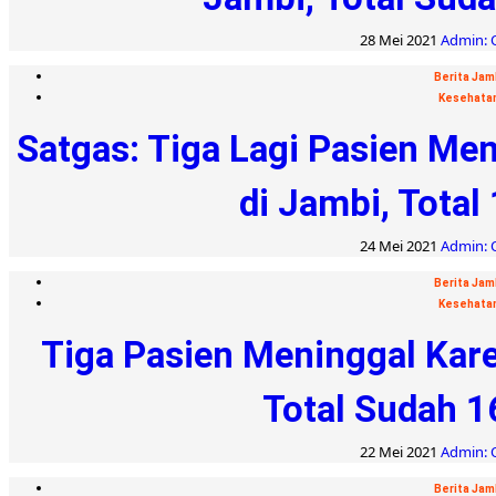
28 Mei 2021
Admin: O
Berita Jam
Kesehata
Satgas: Tiga Lagi Pasien Me
di Jambi, Total
24 Mei 2021
Admin: O
Berita Jam
Kesehata
Tiga Pasien Meninggal Kare
Total Sudah 1
22 Mei 2021
Admin: O
Berita Jam