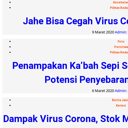
Kesehata
Pilihan Reda
Jahe Bisa Cegah Virus C
9 Maret 2020
Admin: 
Foto
Peristiwa
Pilihan Reda
Penampakan Ka’bah Sepi Se
Potensi Penyebaran
6 Maret 2020
Admin: 
Berita Jam
Kerinci
Dampak Virus Corona, Stok M