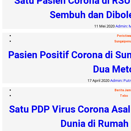
Satu Pasien Corona di RSU
Sembuh dan Dibol
11 Mei 2020
Admin: M
Peristiwa
Sungaipen
Pasien Positif Corona di Su
Dua Met
17 April 2020
Admin: Put
Berita Jam
Tebo
Satu PDP Virus Corona Asal
Dunia di Rumah 