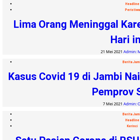
Headline
Peristiwa
Lima Orang Meninggal Kare
Hari in
21 Mei 2021
Admin: M
Berita Jam
Kasus Covid 19 di Jambi Na
Pemprov 
7 Mei 2021
Admin: O
Berita Jam
Headline
Kerinci