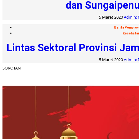
dan Sungaipen
5 Maret 2020
Admin: 
Berita Pemprov
Kesehata
Lintas Sektoral Provinsi Ja
5 Maret 2020
Admin: 
SOROTAN