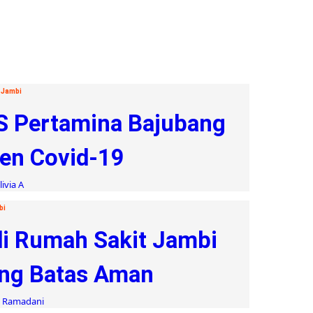
 Jambi
S Pertamina Bajubang
en Covid-19
ivia A
bi
di Rumah Sakit Jambi
ang Batas Aman
i Ramadani