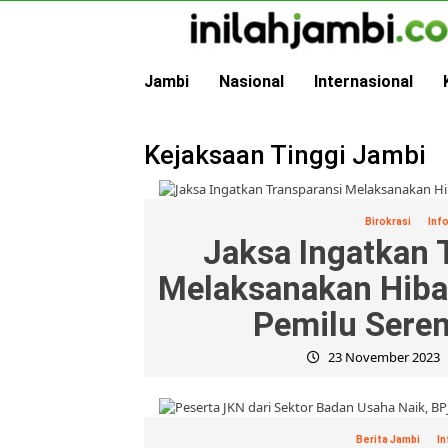
Skip
to
content
Jambi
Nasional
Internasional
Kejaksaan Tinggi Jambi
Birokrasi
Info
Jaksa Ingatkan 
Melaksanakan Hiba
Pemilu Sere
23 November 2023
Berita Jambi
In