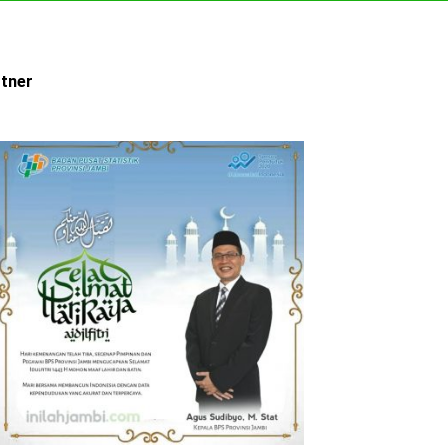
rtner