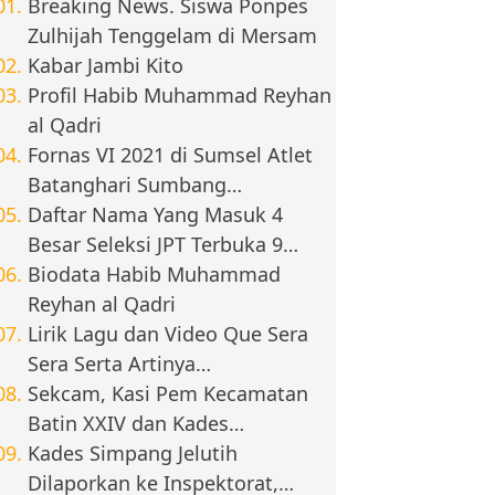
Breaking News. Siswa Ponpes
Zulhijah Tenggelam di Mersam
Kabar Jambi Kito
Profil Habib Muhammad Reyhan
al Qadri
Fornas VI 2021 di Sumsel Atlet
Batanghari Sumbang…
Daftar Nama Yang Masuk 4
Besar Seleksi JPT Terbuka 9…
Biodata Habib Muhammad
Reyhan al Qadri
Lirik Lagu dan Video Que Sera
Sera Serta Artinya…
Sekcam, Kasi Pem Kecamatan
Batin XXIV dan Kades…
Kades Simpang Jelutih
Dilaporkan ke Inspektorat,…