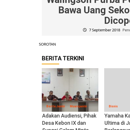
Bawa Uang Seko
Dicop
7 September 2018
Penu
SOROTAN
BERITA TERKINI
Berita Jambi
Muarojambi
Bisnis
Adakan Audiensi, Pihak
Yamaha Ka
Desa Kebon IX dan
Ultima di 