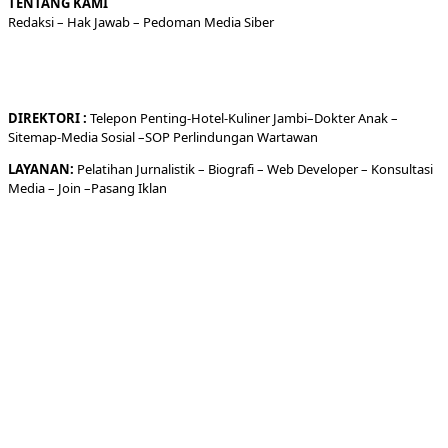
TENTANG KAMI
Redaksi
– Hak Jawab –
Pedoman Media Siber
DIREKTORI
:
Telepon
Penting-
Hotel
-Kuliner
Jambi
–
Dokt
er
Anak –
Sitemap-
Media Sosial –
SOP Perlindungan Wartawan
LAYANAN:
Pelatihan Jurnalistik –
Biografi
–
Web Developer
–
Konsultasi
Media
– Join –
Pasang Iklan