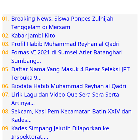
Breaking News. Siswa Ponpes Zulhijah
Tenggelam di Mersam
Kabar Jambi Kito
Profil Habib Muhammad Reyhan al Qadri
Fornas VI 2021 di Sumsel Atlet Batanghari
Sumbang…
Daftar Nama Yang Masuk 4 Besar Seleksi JPT
Terbuka 9…
Biodata Habib Muhammad Reyhan al Qadri
Lirik Lagu dan Video Que Sera Sera Serta
Artinya…
Sekcam, Kasi Pem Kecamatan Batin XXIV dan
Kades…
Kades Simpang Jelutih Dilaporkan ke
Inspektorat,…