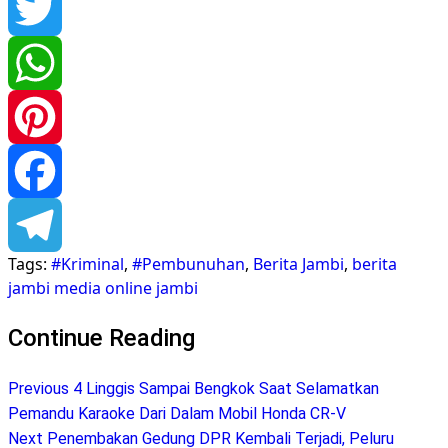
Twitter
WhatsApp
Pinterest
Facebook
Tags:
#Kriminal
,
#Pembunuhan
,
Berita Jambi
,
berita
Telegram
jambi media online jambi
Continue Reading
Previous
4 Linggis Sampai Bengkok Saat Selamatkan
Pemandu Karaoke Dari Dalam Mobil Honda CR-V
Next
Penembakan Gedung DPR Kembali Terjadi, Peluru