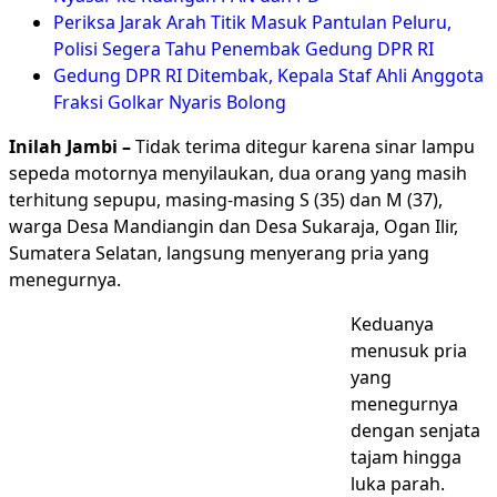
Periksa Jarak Arah Titik Masuk Pantulan Peluru,
Polisi Segera Tahu Penembak Gedung DPR RI
Gedung DPR RI Ditembak, Kepala Staf Ahli Anggota
Fraksi Golkar Nyaris Bolong
Inilah Jambi
–
Tidak terima ditegur karena sinar lampu
sepeda motornya menyilaukan, dua orang yang masih
terhitung sepupu, masing-masing S (35) dan M (37),
warga Desa Mandiangin dan Desa Sukaraja, Ogan Ilir,
Sumatera Selatan, langsung menyerang pria yang
menegurnya.
Keduanya
menusuk pria
yang
menegurnya
dengan senjata
tajam hingga
luka parah.