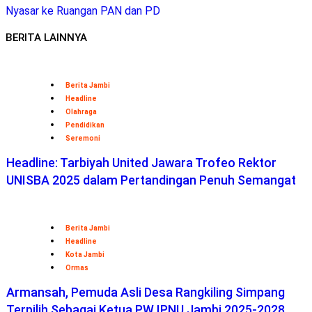
Nyasar ke Ruangan PAN dan PD
BERITA LAINNYA
Berita Jambi
Headline
Olahraga
Pendidikan
Seremoni
Headline: Tarbiyah United Jawara Trofeo Rektor
UNISBA 2025 dalam Pertandingan Penuh Semangat
Berita Jambi
Headline
Kota Jambi
Ormas
Armansah, Pemuda Asli Desa Rangkiling Simpang
Terpilih Sebagai Ketua PW IPNU Jambi 2025-2028