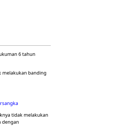
hukuman 6 tahun
ak melakukan banding
ersangka
nya tidak melakukan
an dengan