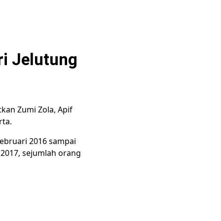
ri Jelutung
tkan Zumi Zola, Apif
rta.
Februari 2016 sampai
 2017, sejumlah orang