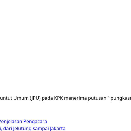
Penuntut Umum (JPU) pada KPK menerima putusan,” pungkas
i Penjelasan Pengacara
i, dari Jelutung sampai Jakarta