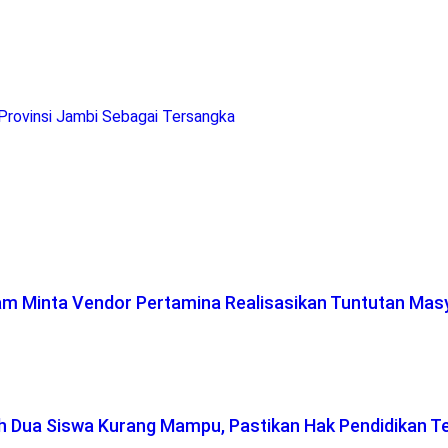
rovinsi Jambi Sebagai Tersangka
lam Minta Vendor Pertamina Realisasikan Tuntutan Mas
ah Dua Siswa Kurang Mampu, Pastikan Hak Pendidikan T