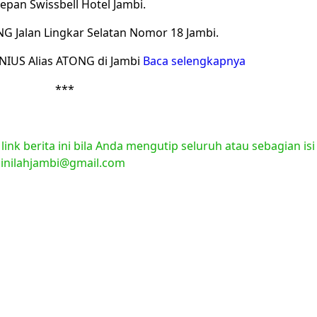
epan Swissbell Hotel Jambi.
NG Jalan Lingkar Selatan Nomor 18 Jambi.
NIUS Alias ATONG di Jambi
Baca selengkapnya
***
nk berita ini bila Anda mengutip seluruh atau sebagian isi
l:inilahjambi@gmail.com