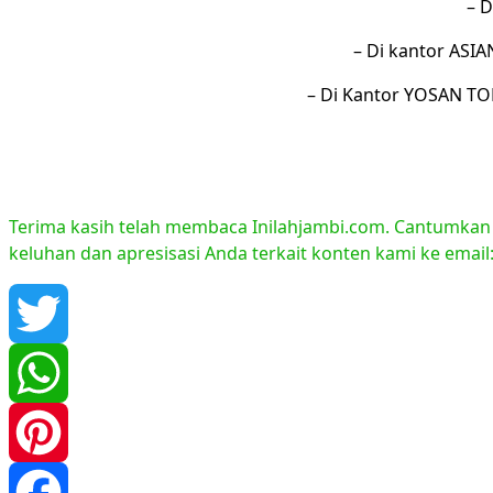
– D
– Di kantor ASIA
– Di Kantor YOSAN TO
Terima kasih telah membaca Inilahjambi.com. Cantumkan li
keluhan dan apresisasi Anda terkait konten kami ke emai
Twitter
WhatsApp
Pinterest