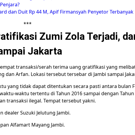
 Penjara?
ard dan Duit Rp 44 M, Apif Firmansyah Penyetor Terbanyak
***
atifikasi Zumi Zola Terjadi, da
ampai Jakarta
tempat transaksi/serah terima uang gratifikasi yang meliba
 dan Arfan. Lokasi tersebut tersebar di Jambi sampai Jaka
u yang tidak dapat ditentukan secara pasti antara bulan 
 waktu-waktu tertentu di Tahun 2016 sampai dengan Tahun
n transaksi ilegal. Tempat tersebut yakni.
n dealer Suzuki Jelutung Jambi.
epan Alfamart Mayang Jambi.