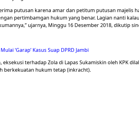
erima putusan karena amar dan petitum putusan majelis h
engan pertimbamgan hukum yang benar. Lagian nanti kalau
kumannya,” ujarnya, Minggu 16 Desember 2018, dikutip si
K Mulai ‘Garap’ Kasus Suap DPRD Jambi
 eksekusi terhadap Zola di Lapas Sukamiskin oleh KPK dil
 berkekuatan hukum tetap (inkracht).