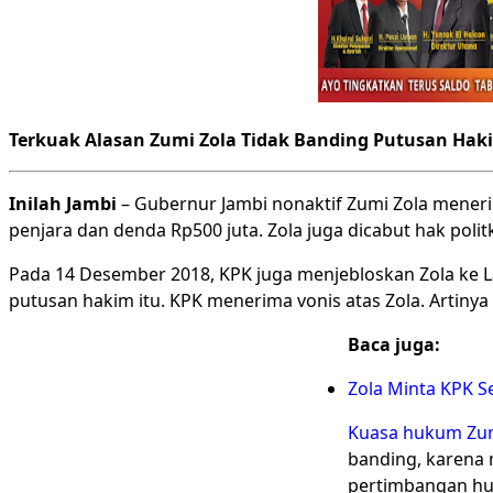
Terkuak Alasan Zumi Zola Tidak Banding Putusan Hak
Inilah Jambi
– Gubernur Jambi nonaktif Zumi Zola mener
penjara dan denda Rp500 juta. Zola juga dicabut hak poli
Pada 14 Desember 2018, KPK juga menjebloskan Zola ke L
putusan hakim itu. KPK menerima vonis atas Zola. Artiny
Baca juga:
Zola Minta KPK S
Kuasa hukum Zum
banding, karena 
pertimbangan hu