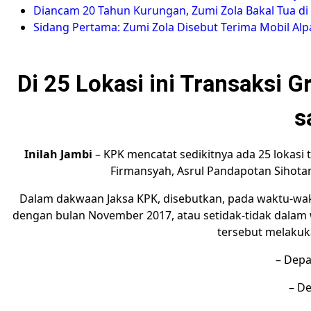
Diancam 20 Tahun Kurungan, Zumi Zola Bakal Tua di
Sidang Pertama: Zumi Zola Disebut Terima Mobil Alp
Di 25 Lokasi ini Transaksi Gr
s
Inilah Jambi
– KPK mencatat sedikitnya ada 25 lokasi 
Firmansyah, Asrul Pandapotan Sihotang
Dalam dakwaan Jaksa KPK, disebutkan, pada waktu-wakt
dengan bulan November 2017, atau setidak-tidak dalam
tersebut melakuka
– Depa
– D