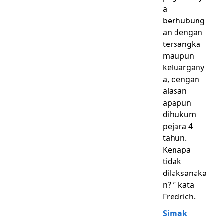
a
berhubung
an dengan
tersangka
maupun
keluargany
a, dengan
alasan
apapun
dihukum
pejara 4
tahun.
Kenapa
tidak
dilaksanaka
n? ” kata
Fredrich.
Simak