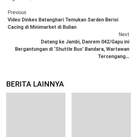
Continue
Previous
Video Dinkes Batanghari Temukan Sarden Berisi
Reading
Cacing di Minimarket di Bulian
Next
Datang ke Jambi, Danrem 042/Gapu ini
Bergantungan di ‘Shuttle Bus’ Bandara, Wartawan
Tercengang…
BERITA LAINNYA