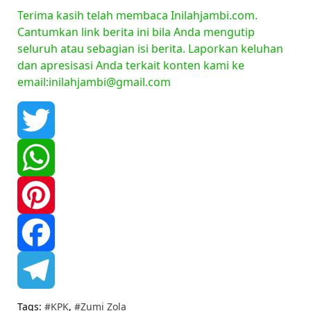
Terima kasih telah membaca Inilahjambi.com.
Cantumkan link berita ini bila Anda mengutip
seluruh atau sebagian isi berita. Laporkan keluhan
dan apresisasi Anda terkait konten kami ke
email:inilahjambi@gmail.com
Twitter
WhatsApp
Pinterest
Facebook
Telegram
Tags:
#KPK
,
#Zumi Zola