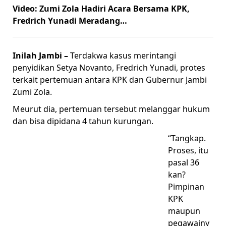
Video: Zumi Zola Hadiri Acara Bersama KPK,
Fredrich Yunadi Meradang…
Inilah Jambi –
Terdakwa kasus merintangi
penyidikan Setya Novanto, Fredrich Yunadi, protes
terkait pertemuan antara KPK dan Gubernur Jambi
Zumi Zola.
Meurut dia, pertemuan tersebut melanggar hukum
dan bisa dipidana 4 tahun kurungan.
“Tangkap.
Proses, itu
pasal 36
kan?
Pimpinan
KPK
maupun
pegawainy