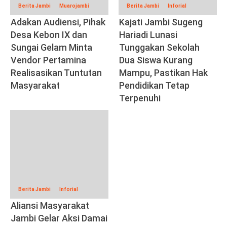
Berita Jambi
Muarojambi
Berita Jambi
Inforial
Adakan Audiensi, Pihak
Kajati Jambi Sugeng
Desa Kebon IX dan
Hariadi Lunasi
Sungai Gelam Minta
Tunggakan Sekolah
Vendor Pertamina
Dua Siswa Kurang
Realisasikan Tuntutan
Mampu, Pastikan Hak
Masyarakat
Pendidikan Tetap
Terpenuhi
Berita Jambi
Inforial
Aliansi Masyarakat
Jambi Gelar Aksi Damai