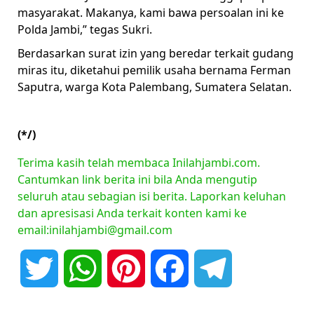
masyarakat. Makanya, kami bawa persoalan ini ke
Polda Jambi,” tegas Sukri.
Berdasarkan surat izin yang beredar terkait gudang
miras itu, diketahui pemilik usaha bernama Ferman
Saputra, warga Kota Palembang, Sumatera Selatan.
(*/)
Terima kasih telah membaca Inilahjambi.com.
Cantumkan link berita ini bila Anda mengutip
seluruh atau sebagian isi berita. Laporkan keluhan
dan apresisasi Anda terkait konten kami ke
email:inilahjambi@gmail.com
Twitter
WhatsApp
Pinterest
Facebook
Telegram