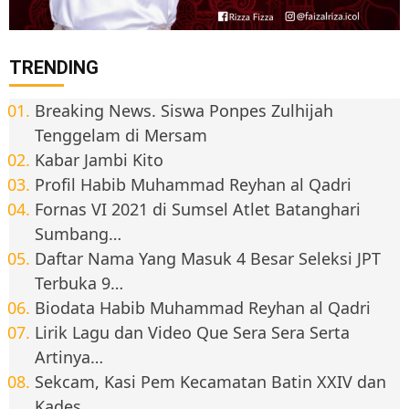
TRENDING
Breaking News. Siswa Ponpes Zulhijah
Tenggelam di Mersam
Kabar Jambi Kito
Profil Habib Muhammad Reyhan al Qadri
Fornas VI 2021 di Sumsel Atlet Batanghari
Sumbang…
Daftar Nama Yang Masuk 4 Besar Seleksi JPT
Terbuka 9…
Biodata Habib Muhammad Reyhan al Qadri
Lirik Lagu dan Video Que Sera Sera Serta
Artinya…
Sekcam, Kasi Pem Kecamatan Batin XXIV dan
Kades…