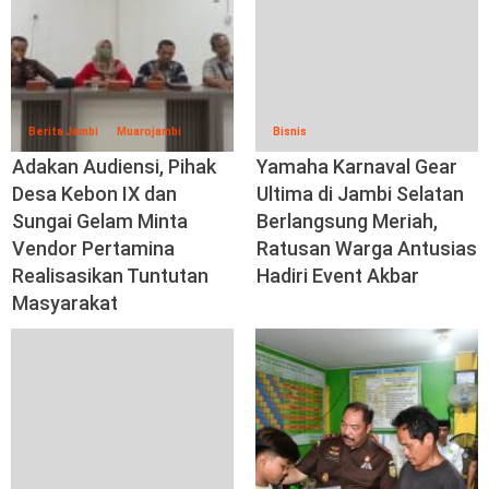
Berita Jambi
Muarojambi
Bisnis
Adakan Audiensi, Pihak
Yamaha Karnaval Gear
Desa Kebon IX dan
Ultima di Jambi Selatan
Sungai Gelam Minta
Berlangsung Meriah,
Vendor Pertamina
Ratusan Warga Antusias
Realisasikan Tuntutan
Hadiri Event Akbar
Masyarakat