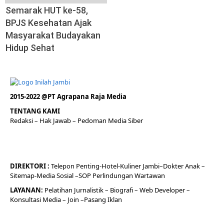
Semarak HUT ke-58,
BPJS Kesehatan Ajak
Masyarakat Budayakan
Hidup Sehat
2015-2022 @PT Agrapana Raja Media
TENTANG KAMI
Redaksi
– Hak Jawab –
Pedoman Media Siber
DIREKTORI
:
Telepon
Penting-
Hotel
-Kuliner
Jambi
–
Dokt
er
Anak –
Sitemap-
Media Sosial –
SOP Perlindungan Wartawan
LAYANAN:
Pelatihan Jurnalistik –
Biografi
–
Web Developer
–
Konsultasi Media
– Join –
Pasang Iklan