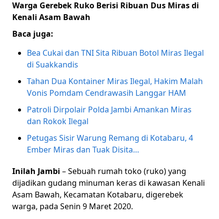
Warga Gerebek Ruko Berisi Ribuan Dus Miras di
Kenali Asam Bawah
Baca juga:
Bea Cukai dan TNI Sita Ribuan Botol Miras Ilegal
di Suakkandis
Tahan Dua Kontainer Miras Ilegal, Hakim Malah
Vonis Pomdam Cendrawasih Langgar HAM
Patroli Dirpolair Polda Jambi Amankan Miras
dan Rokok Ilegal
Petugas Sisir Warung Remang di Kotabaru, 4
Ember Miras dan Tuak Disita…
Inilah Jambi
– Sebuah rumah toko (ruko) yang
dijadikan gudang minuman keras di kawasan Kenali
Asam Bawah, Kecamatan Kotabaru, digerebek
warga, pada Senin 9 Maret 2020.