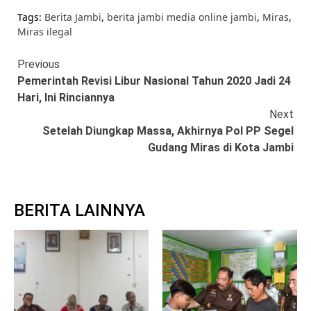
Tags:
Berita Jambi
,
berita jambi media online jambi
,
Miras
,
Miras ilegal
Continue
Previous
Pemerintah Revisi Libur Nasional Tahun 2020 Jadi 24
Reading
Hari, Ini Rinciannya
Next
Setelah Diungkap Massa, Akhirnya Pol PP Segel
Gudang Miras di Kota Jambi
BERITA LAINNYA