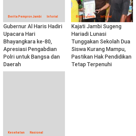
Berita Pemprov Jambi
Inforial
Berita Jambi
Inforial
Gubernur Al Haris Hadiri
Kajati Jambi Sugeng
Upacara Hari
Hariadi Lunasi
Bhayangkara ke-80,
Tunggakan Sekolah Dua
Apresiasi Pengabdian
Siswa Kurang Mampu,
Polri untuk Bangsa dan
Pastikan Hak Pendidikan
Daerah
Tetap Terpenuhi
Kesehatan
Nasional