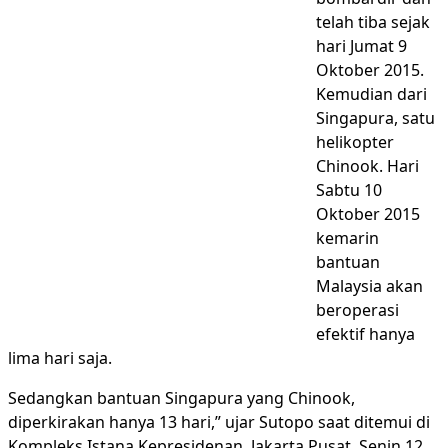
telah tiba sejak
hari Jumat 9
Oktober 2015.
Kemudian dari
Singapura, satu
helikopter
Chinook. Hari
Sabtu 10
Oktober 2015
kemarin
bantuan
Malaysia akan
beroperasi
efektif hanya
lima hari saja.
Sedangkan bantuan Singapura yang Chinook,
diperkirakan hanya 13 hari,” ujar Sutopo saat ditemui di
Kompleks Istana Kepresidenan, Jakarta Pusat, Senin 12