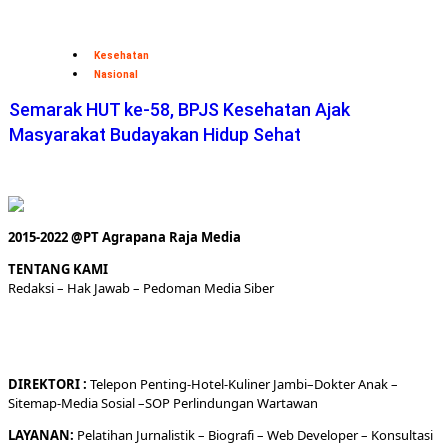
Kesehatan
Nasional
Semarak HUT ke-58, BPJS Kesehatan Ajak
Masyarakat Budayakan Hidup Sehat
2015-2022 @PT Agrapana Raja Media
TENTANG KAMI
Redaksi
– Hak Jawab –
Pedoman Media Siber
DIREKTORI
:
Telepon
Penting-
Hotel
-Kuliner
Jambi
–
Dokt
er
Anak –
Sitemap-
Media Sosial –
SOP Perlindungan Wartawan
LAYANAN:
Pelatihan Jurnalistik –
Biografi
–
Web Developer
–
Konsultasi