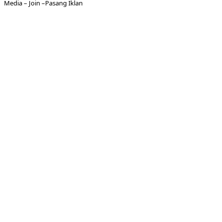
Media
– Join –
Pasang Iklan