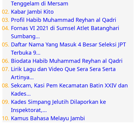
Tenggelam di Mersam
Kabar Jambi Kito
Profil Habib Muhammad Reyhan al Qadri
Fornas VI 2021 di Sumsel Atlet Batanghari
Sumbang…
Daftar Nama Yang Masuk 4 Besar Seleksi JPT
Terbuka 9…
Biodata Habib Muhammad Reyhan al Qadri
Lirik Lagu dan Video Que Sera Sera Serta
Artinya…
Sekcam, Kasi Pem Kecamatan Batin XXIV dan
Kades…
Kades Simpang Jelutih Dilaporkan ke
Inspektorat,…
Kamus Bahasa Melayu Jambi