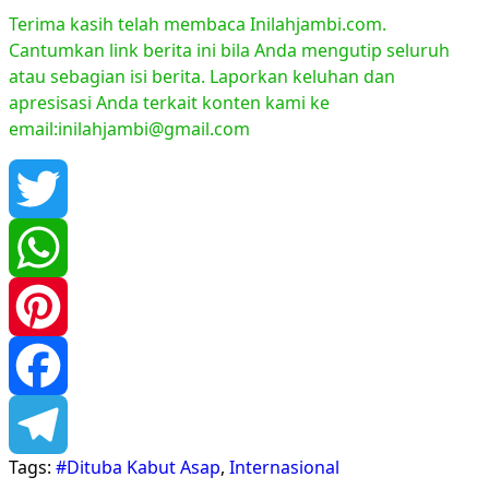
Terima kasih telah membaca Inilahjambi.com.
Cantumkan link berita ini bila Anda mengutip seluruh
atau sebagian isi berita. Laporkan keluhan dan
apresisasi Anda terkait konten kami ke
email:inilahjambi@gmail.com
Twitter
WhatsApp
Pinterest
Facebook
Tags:
#Dituba Kabut Asap
,
Internasional
Telegram