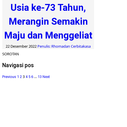
Usia ke-73 Tahun,
Merangin Semakin
Maju dan Menggeliat
22 Desember 2022
Penulis: Rhomadan Cerbitakasa
SOROTAN
Navigasi pos
3
…
Previous
1
2
4
5
6
13
Next