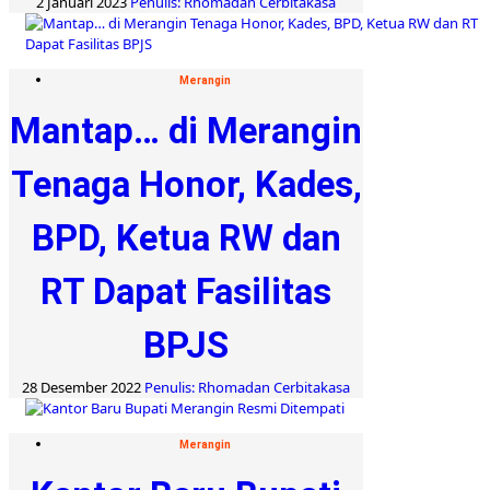
2 Januari 2023
Penulis: Rhomadan Cerbitakasa
Merangin
Mantap… di Merangin
Tenaga Honor, Kades,
BPD, Ketua RW dan
RT Dapat Fasilitas
BPJS
28 Desember 2022
Penulis: Rhomadan Cerbitakasa
Merangin