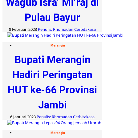
Wagub Isra’ Mi’raj di
Pulau Bayur
8 Februari 2023
Penulis: Rhomadan Cerbitakasa
Merangin
Bupati Merangin
Hadiri Peringatan
HUT ke-66 Provinsi
Jambi
6 Januari 2023
Penulis: Rhomadan Cerbitakasa
Merangin