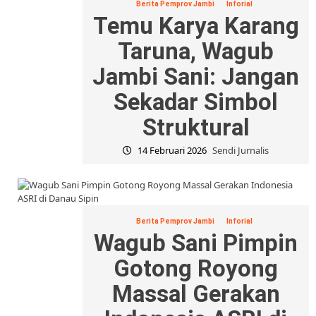
Berita Pemprov Jambi
Inforial
Temu Karya Karang
Taruna, Wagub
Jambi Sani: Jangan
Sekadar Simbol
Struktural
14 Februari 2026
Sendi Jurnalis
Berita Pemprov Jambi
Inforial
Wagub Sani Pimpin
Gotong Royong
Massal Gerakan