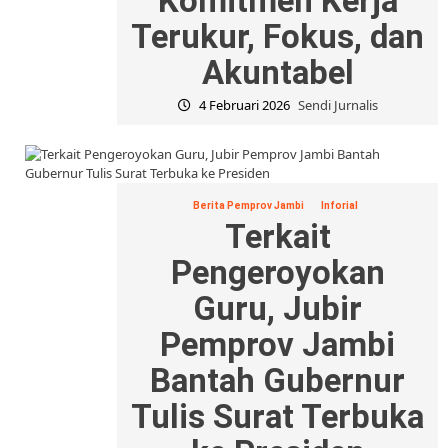
Komitmen Kerja
Terukur, Fokus, dan
Akuntabel
4 Februari 2026
Sendi Jurnalis
Berita Pemprov Jambi
Inforial
Terkait
Pengeroyokan
Guru, Jubir
Pemprov Jambi
Bantah Gubernur
Tulis Surat Terbuka