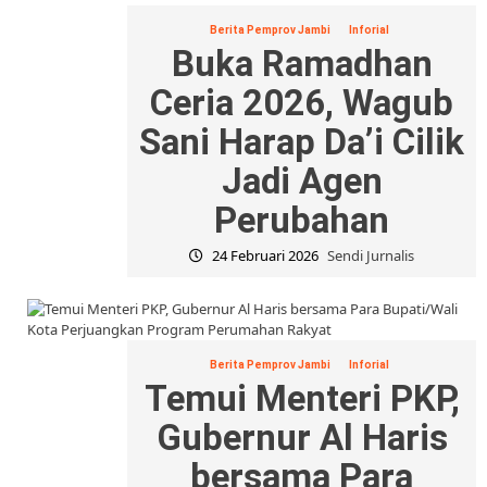
Berita Pemprov Jambi
Inforial
Buka Ramadhan
Ceria 2026, Wagub
Sani Harap Da’i Cilik
Jadi Agen
Perubahan
24 Februari 2026
Sendi Jurnalis
Berita Pemprov Jambi
Inforial
Temui Menteri PKP,
Gubernur Al Haris
bersama Para