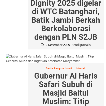
Dignity 2025 digelar
di WTC Batanghari,
Batik Jambi Berkah
Berkolaborasi
dengan PLN S2JB
2 Desember 2025
Sendi Jurnalis
Berita Pemprov Jambi
Inforial
Gubernur Al Haris
Safari Subuh di
Masjid Baitul
Muslim: Titip