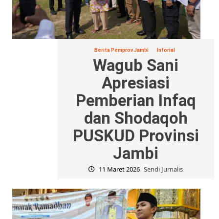
Berita Pemprov Jambi
Inforial
Wagub Sani
Apresiasi
Pemberian Infaq
dan Shodaqoh
PUSKUD Provinsi
Jambi
11 Maret 2026
Sendi Jurnalis