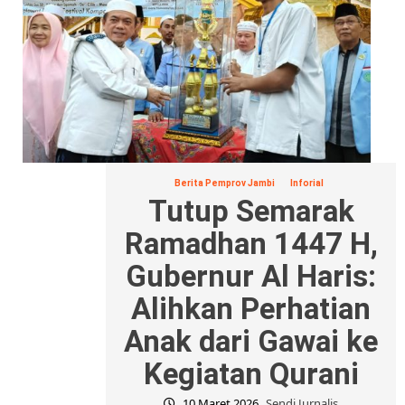
Berita Pemprov Jambi
Inforial
Tutup Semarak
Ramadhan 1447 H,
Gubernur Al Haris:
Alihkan Perhatian
Anak dari Gawai ke
Kegiatan Qurani
10 Maret 2026
Sendi Jurnalis