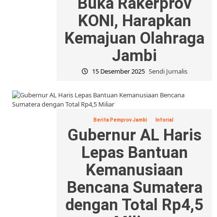
Buka Rakerprov
KONI, Harapkan
Kemajuan Olahraga
Jambi
15 Desember 2025
Sendi Jurnalis
Berita Pemprov Jambi
Inforial
Gubernur AL Haris
Lepas Bantuan
Kemanusiaan
Bencana Sumatera
dengan Total Rp4,5