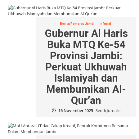
Berita Pemprov Jambi
Inforial
Gubernur Al Haris
Buka MTQ Ke-54
Provinsi Jambi:
Perkuat Ukhuwah
Islamiyah dan
Membumikan Al-
Qur’an
16 November 2025
Sendi Jurnalis