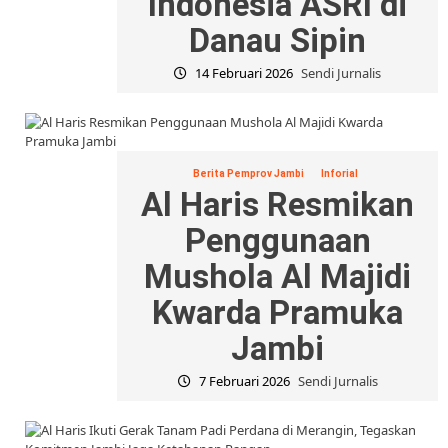
Indonesia ASRI di
Danau Sipin
14 Februari 2026
Sendi Jurnalis
Berita Pemprov Jambi
Inforial
Al Haris Resmikan
Penggunaan
Mushola Al Majidi
Kwarda Pramuka
Jambi
7 Februari 2026
Sendi Jurnalis