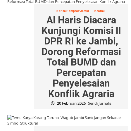
Berita Pemprov Jambi
Inforial
Al Haris Diacara
Kunjungi Komisi II
DPR RI ke Jambi,
Dorong Reformasi
Total BUMD dan
Percepatan
Penyelesaian
Konflik Agraria
20 Februari 2026
Sendi Jurnalis