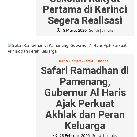
Pertama di Kerinci
Segera Realisasi
8 Maret 2026
Sendi Jurnalis
Berita Pemprov Jambi
Inforial
Safari Ramadhan di
Pamenang,
Gubernur Al Haris
Ajak Perkuat
Akhlak dan Peran
Keluarga
28 Februari 2026
Sendi Jurnalis