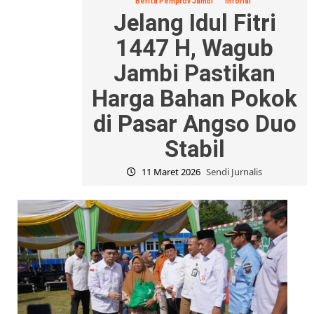
Berita Pemprov Jambi
Inforial
Jelang Idul Fitri
1447 H, Wagub
Jambi Pastikan
Harga Bahan Pokok
di Pasar Angso Duo
Stabil
11 Maret 2026
Sendi Jurnalis