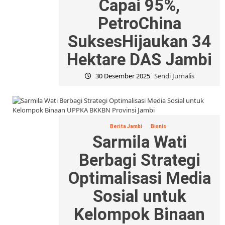
Capai 95%,
PetroChina
SuksesHijaukan 34
Hektare DAS Jambi
30 Desember 2025
Sendi Jurnalis
Berita Jambi
Bisnis
Sarmila Wati
Berbagi Strategi
Optimalisasi Media
Sosial untuk
Kelompok Binaan