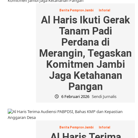
Berita Pemprov Jambi
Inforial
Al Haris Ikuti Gerak
Tanam Padi
Perdana di
Merangin, Tegaskan
Komitmen Jambi
Jaga Ketahanan
Pangan
6 Februari 2026
Sendi Jurnalis
Berita Pemprov Jambi
Inforial
Al Haris Terima