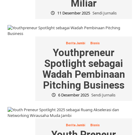
Miliar
11 Desember 2025
Sendi Jurnalis
Berita Jambi
Bisnis
Youthpreneur
Spotlight sebagai
Wadah Pembinaan
Pitching Business
6 Desember 2025
Sendi Jurnalis
Berita Jambi
Bisnis
Youth Preneur