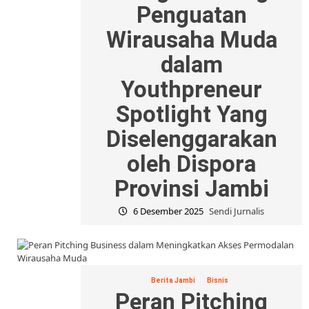
Penguatan
Wirausaha Muda
dalam
Youthpreneur
Spotlight Yang
Diselenggarakan
oleh Dispora
Provinsi Jambi
6 Desember 2025
Sendi Jurnalis
Berita Jambi
Bisnis
Peran Pitching