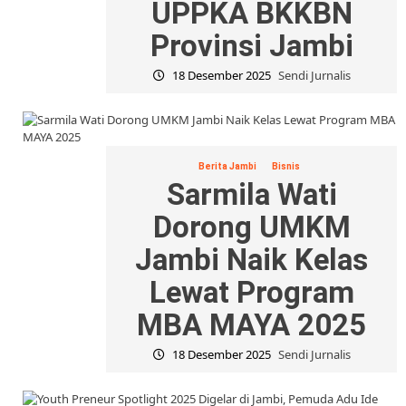
UPPKA BKKBN
Provinsi Jambi
18 Desember 2025
Sendi Jurnalis
Berita Jambi
Bisnis
Sarmila Wati
Dorong UMKM
Jambi Naik Kelas
Lewat Program
MBA MAYA 2025
18 Desember 2025
Sendi Jurnalis