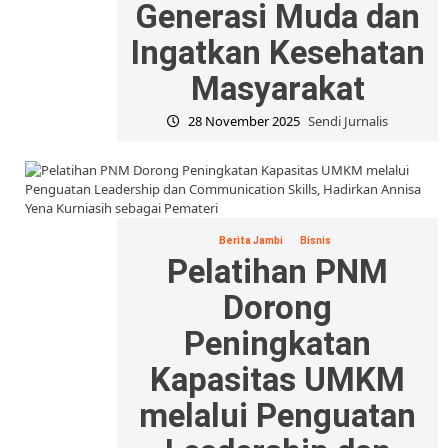
Generasi Muda dan
Ingatkan Kesehatan
Masyarakat
28 November 2025
Sendi Jurnalis
Berita Jambi
Bisnis
Pelatihan PNM
Dorong
Peningkatan
Kapasitas UMKM
melalui Penguatan