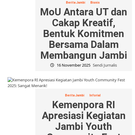
Berita Jambi
Bisnis
MoU Antara UT dan
Cakap Kreatif,
Bentuk Komitmen
Bersama Dalam
Membangun Jambi
16 November 2025
Sendi Jurnalis
Berita Jambi
Inforial
Kemenpora RI
Apresiasi Kegiatan
Jambi Youth