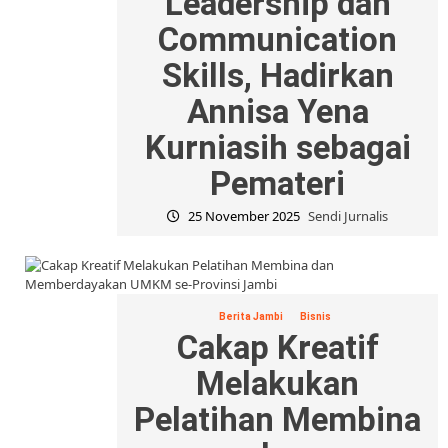
Leadership dan
Communication
Skills, Hadirkan
Annisa Yena
Kurniasih sebagai
Pemateri
25 November 2025
Sendi Jurnalis
Berita Jambi
Bisnis
Cakap Kreatif
Melakukan
Pelatihan Membina