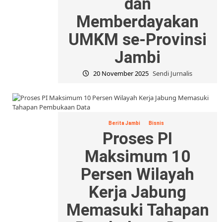
dan
Memberdayakan
UMKM se-Provinsi
Jambi
20 November 2025
Sendi Jurnalis
Berita Jambi
Bisnis
Proses PI
Maksimum 10
Persen Wilayah
Kerja Jabung
Memasuki Tahapan