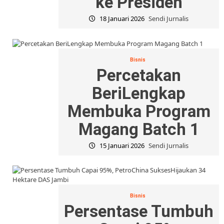
ke Presiden
18 Januari 2026
Sendi Jurnalis
Bisnis
Percetakan
BeriLengkap
Membuka Program
Magang Batch 1
15 Januari 2026
Sendi Jurnalis
Bisnis
Persentase Tumbuh