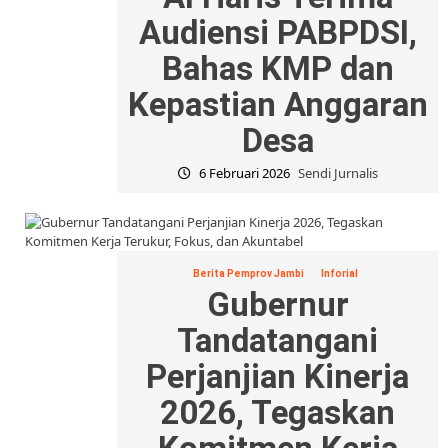
Audiensi PABPDSI,
Bahas KMP dan
Kepastian Anggaran
Desa
6 Februari 2026
Sendi Jurnalis
Berita Pemprov Jambi
Inforial
Gubernur
Tandatangani
Perjanjian Kinerja
2026, Tegaskan