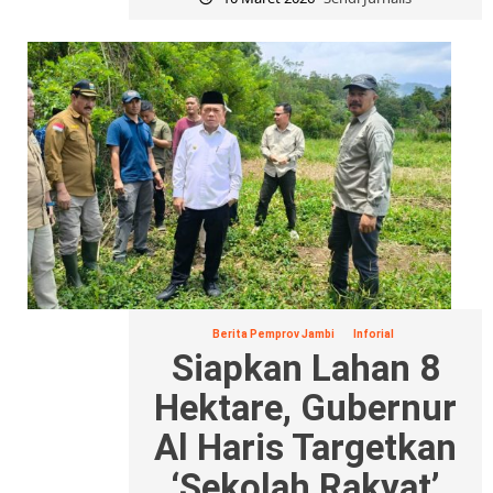
Berita Pemprov Jambi
Inforial
Siapkan Lahan 8
Hektare, Gubernur
Al Haris Targetkan
‘Sekolah Rakyat’