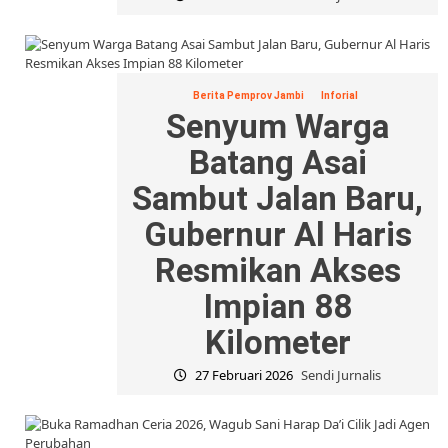
Berita Pemprov Jambi
Inforial
Senyum Warga
Batang Asai
Sambut Jalan Baru,
Gubernur Al Haris
Resmikan Akses
Impian 88
Kilometer
27 Februari 2026
Sendi Jurnalis