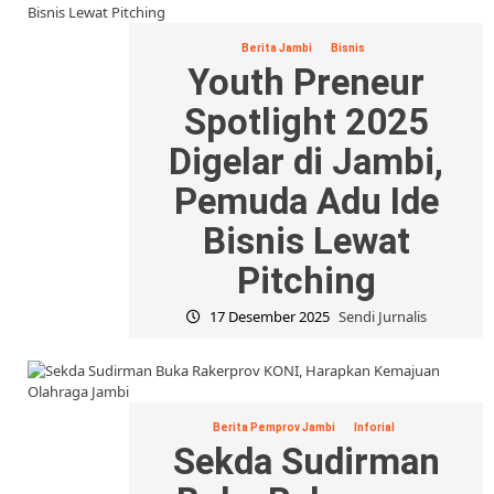
Berita Jambi
Bisnis
Youth Preneur
Spotlight 2025
Digelar di Jambi,
Pemuda Adu Ide
Bisnis Lewat
Pitching
17 Desember 2025
Sendi Jurnalis
Berita Pemprov Jambi
Inforial
Sekda Sudirman