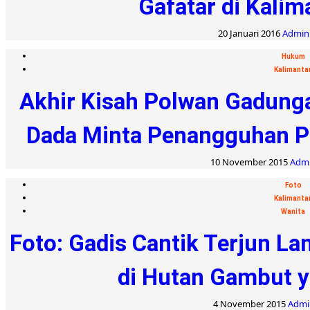
Gafatar di Kalim
20 Januari 2016
Admin:
Hukum
Kalimanta
Akhir Kisah Polwan Gadung
Dada Minta Penangguhan P
10 November 2015
Admi
Foto
Kalimanta
Wanita
Foto: Gadis Cantik Terjun L
di Hutan Gambut y
4 November 2015
Admin