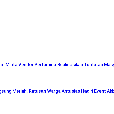
lam Minta Vendor Pertamina Realisasikan Tuntutan Mas
gsung Meriah, Ratusan Warga Antusias Hadiri Event Ak