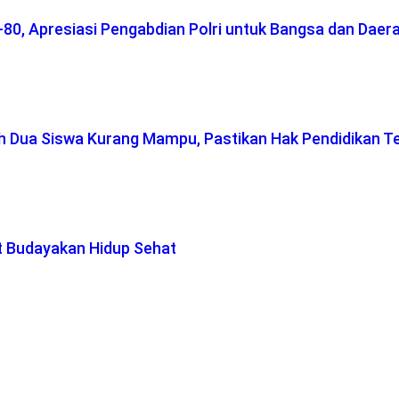
-80, Apresiasi Pengabdian Polri untuk Bangsa dan Daer
ah Dua Siswa Kurang Mampu, Pastikan Hak Pendidikan T
t Budayakan Hidup Sehat