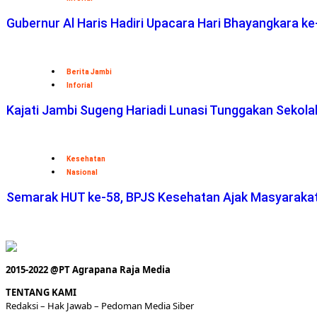
Gubernur Al Haris Hadiri Upacara Hari Bhayangkara ke
Berita Jambi
Inforial
Kajati Jambi Sugeng Hariadi Lunasi Tunggakan Sekol
Kesehatan
Nasional
Semarak HUT ke-58, BPJS Kesehatan Ajak Masyaraka
2015-2022 @PT Agrapana Raja Media
TENTANG KAMI
Redaksi
– Hak Jawab –
Pedoman Media Siber