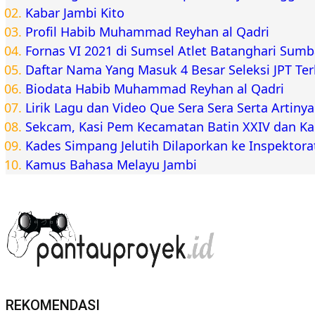
Kabar Jambi Kito
Profil Habib Muhammad Reyhan al Qadri
Fornas VI 2021 di Sumsel Atlet Batanghari Sum
Daftar Nama Yang Masuk 4 Besar Seleksi JPT Te
Biodata Habib Muhammad Reyhan al Qadri
Lirik Lagu dan Video Que Sera Sera Serta Artiny
Sekcam, Kasi Pem Kecamatan Batin XXIV dan K
Kades Simpang Jelutih Dilaporkan ke Inspektora
Kamus Bahasa Melayu Jambi
REKOMENDASI