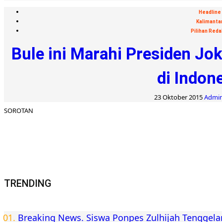
Headline
Kalimanta
Pilihan Reda
Bule ini Marahi Presiden Jo
di Indon
23 Oktober 2015
Admin:
SOROTAN
TRENDING
Breaking News. Siswa Ponpes Zulhijah Tenggel