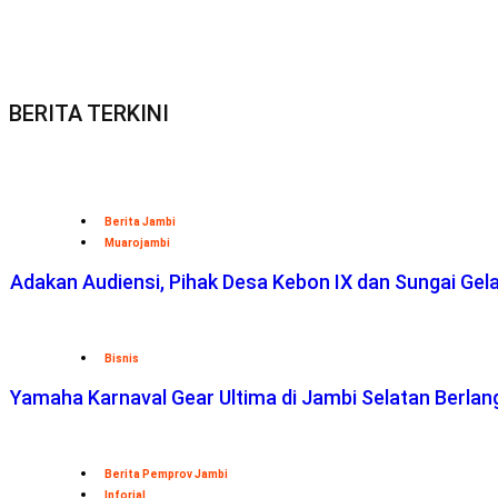
BERITA TERKINI
Berita Jambi
Muarojambi
Adakan Audiensi, Pihak Desa Kebon IX dan Sungai Ge
Bisnis
Yamaha Karnaval Gear Ultima di Jambi Selatan Berlan
Berita Pemprov Jambi
Inforial