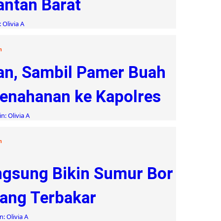
antan Barat
 Olivia A
n
an, Sambil Pamer Buah
enahanan ke Kapolres
n: Olivia A
n
angsung Bikin Sumur Bor
ang Terbakar
: Olivia A