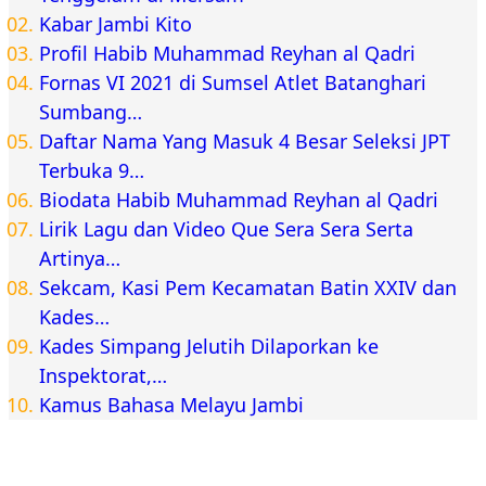
Kabar Jambi Kito
Profil Habib Muhammad Reyhan al Qadri
Fornas VI 2021 di Sumsel Atlet Batanghari
Sumbang…
Daftar Nama Yang Masuk 4 Besar Seleksi JPT
Terbuka 9…
Biodata Habib Muhammad Reyhan al Qadri
Lirik Lagu dan Video Que Sera Sera Serta
Artinya…
Sekcam, Kasi Pem Kecamatan Batin XXIV dan
Kades…
Kades Simpang Jelutih Dilaporkan ke
Inspektorat,…
Kamus Bahasa Melayu Jambi