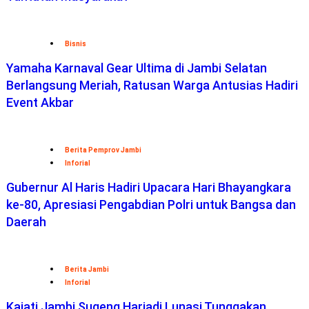
Yamaha Karnaval Gear Ultima di Jambi Selatan
Berlangsung Meriah, Ratusan Warga Antusias Hadiri
Event Akbar
Berita Pemprov Jambi
Inforial
Gubernur Al Haris Hadiri Upacara Hari Bhayangkara
ke-80, Apresiasi Pengabdian Polri untuk Bangsa dan
Daerah
Berita Jambi
Inforial
Kajati Jambi Sugeng Hariadi Lunasi Tunggakan
Sekolah Dua Siswa Kurang Mampu, Pastikan Hak
Pendidikan Tetap Terpenuhi