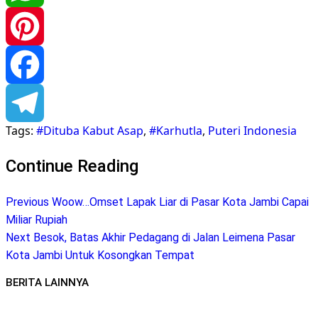
WhatsApp
Pinterest
Facebook
Tags:
#Dituba Kabut Asap
,
#Karhutla
,
Puteri Indonesia
Telegram
Continue Reading
Previous
Woow…Omset Lapak Liar di Pasar Kota Jambi Capai
Miliar Rupiah
Next
Besok, Batas Akhir Pedagang di Jalan Leimena Pasar
Kota Jambi Untuk Kosongkan Tempat
BERITA LAINNYA