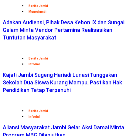
Berita Jambi
Muarojambi
Adakan Audiensi, Pihak Desa Kebon IX dan Sungai
Gelam Minta Vendor Pertamina Realisasikan
Tuntutan Masyarakat
Berita Jambi
Inforial
Kajati Jambi Sugeng Hariadi Lunasi Tunggakan
Sekolah Dua Siswa Kurang Mampu, Pastikan Hak
Pendidikan Tetap Terpenuhi
Berita Jambi
Inforial
Aliansi Masyarakat Jambi Gelar Aksi Damai Minta
Program MBG Dilanjutkan