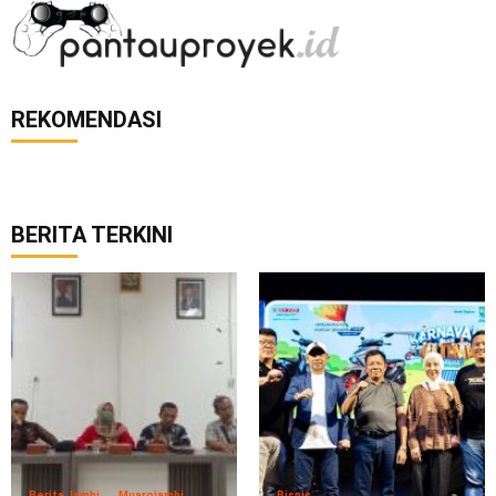
REKOMENDASI
BERITA TERKINI
Berita Jambi
Muarojambi
Bisnis