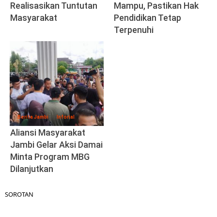
Realisasikan Tuntutan
Mampu, Pastikan Hak
Masyarakat
Pendidikan Tetap
Terpenuhi
Berita Jambi
Inforial
Aliansi Masyarakat
Jambi Gelar Aksi Damai
Minta Program MBG
Dilanjutkan
SOROTAN