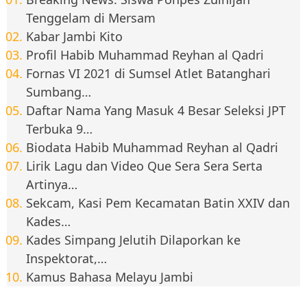
Tenggelam di Mersam
Kabar Jambi Kito
Profil Habib Muhammad Reyhan al Qadri
Fornas VI 2021 di Sumsel Atlet Batanghari
Sumbang…
Daftar Nama Yang Masuk 4 Besar Seleksi JPT
Terbuka 9…
Biodata Habib Muhammad Reyhan al Qadri
Lirik Lagu dan Video Que Sera Sera Serta
Artinya…
Sekcam, Kasi Pem Kecamatan Batin XXIV dan
Kades…
Kades Simpang Jelutih Dilaporkan ke
Inspektorat,…
Kamus Bahasa Melayu Jambi