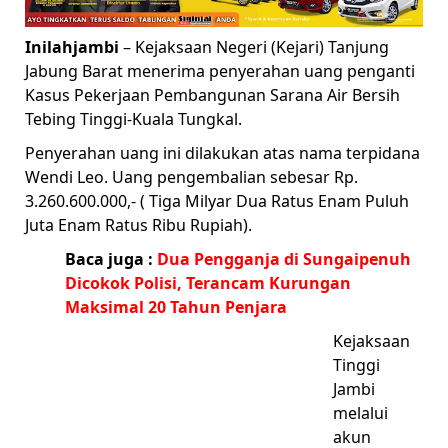
Inilahjambi
– Kejaksaan Negeri (Kejari) Tanjung
Jabung Barat menerima penyerahan uang penganti
Kasus Pekerjaan Pembangunan Sarana Air Bersih
Tebing Tinggi-Kuala Tungkal.
Penyerahan uang ini dilakukan atas nama terpidana
Wendi Leo. Uang pengembalian sebesar Rp.
3.260.600.000,- ( Tiga Milyar Dua Ratus Enam Puluh
Juta Enam Ratus Ribu Rupiah).
Baca juga :
Dua Pengganja di Sungaipenuh
Dicokok Polisi, Terancam Kurungan
Maksimal 20 Tahun Penjara
Kejaksaan
Tinggi
Jambi
melalui
akun