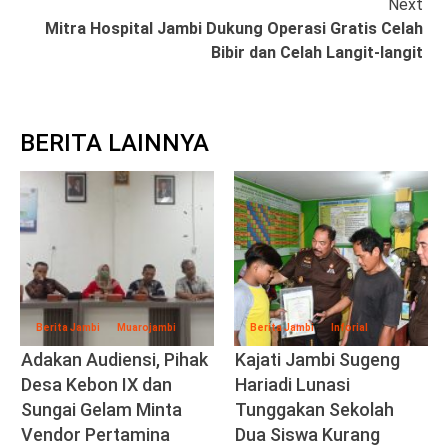
Next
Mitra Hospital Jambi Dukung Operasi Gratis Celah
Bibir dan Celah Langit-langit
BERITA LAINNYA
Berita Jambi
Muarojambi
Berita Jambi
Inforial
Adakan Audiensi, Pihak
Kajati Jambi Sugeng
Desa Kebon IX dan
Hariadi Lunasi
Sungai Gelam Minta
Tunggakan Sekolah
Vendor Pertamina
Dua Siswa Kurang