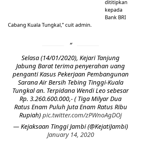
dititipkan
kepada
Bank BRI
Cabang Kuala Tungkal,” cuit admin.
Selasa (14/01/2020), Kejari Tanjung
Jabung Barat terima penyerahan uang
penganti Kasus Pekerjaan Pembangunan
Sarana Air Bersih Tebing Tinggi-Kuala
Tungkal an. Terpidana Wendi Leo sebesar
Rp. 3.260.600.000,- ( Tiga Milyar Dua
Ratus Enam Puluh Juta Enam Ratus Ribu
Rupiah)
pic.twitter.com/zPWnoAgDOj
— Kejaksaan Tinggi Jambi (@KejatiJambi)
January 14, 2020