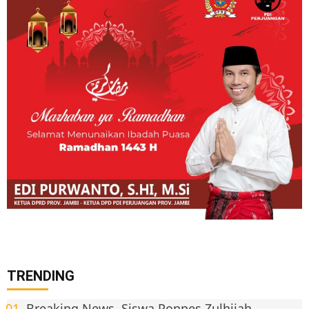
TRENDING
Breaking News. Siswa Ponpes Zulhijah