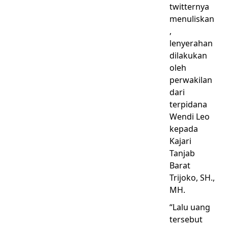
twitternya
menuliskan
,
lenyerahan
dilakukan
oleh
perwakilan
dari
terpidana
Wendi Leo
kepada
Kajari
Tanjab
Barat
Trijoko, SH.,
MH.
“Lalu uang
tersebut