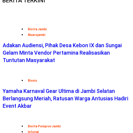
BERITA TERKINI
Berita Jambi
Muarojambi
Adakan Audiensi, Pihak Desa Kebon IX dan Sungai
Gelam Minta Vendor Pertamina Realisasikan
Tuntutan Masyarakat
Bisnis
Yamaha Karnaval Gear Ultima di Jambi Selatan
Berlangsung Meriah, Ratusan Warga Antusias Hadiri
Event Akbar
Berita Pemprov Jambi
Inforial