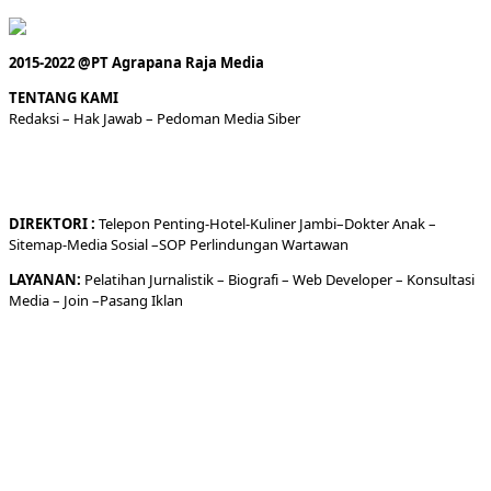
2015-2022 @PT Agrapana Raja Media
TENTANG KAMI
Redaksi
– Hak Jawab –
Pedoman Media Siber
DIREKTORI
:
Telepon
Penting-
Hotel
-Kuliner
Jambi
–
Dokt
er
Anak –
Sitemap-
Media Sosial –
SOP Perlindungan Wartawan
LAYANAN:
Pelatihan Jurnalistik –
Biografi
–
Web Developer
–
Konsultasi
Media
– Join –
Pasang Iklan