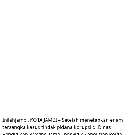
Inilahjambi, KOTA JAMBI – Setelah menetapkan enam
tersangka kasus tindak pidana korupsi di Dinas
Pendidikan Provinsi Jambi, penyidik Kepolisian Polda