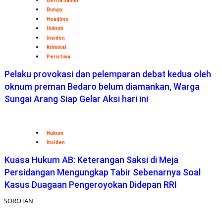
Berita Jambi
Bungo
Headline
Hukum
Insiden
Kriminal
Peristiwa
Pelaku provokasi dan pelemparan debat kedua oleh
oknum preman Bedaro belum diamankan, Warga
Sungai Arang Siap Gelar Aksi hari ini
Hukum
Insiden
Kuasa Hukum AB: Keterangan Saksi di Meja
Persidangan Mengungkap Tabir Sebenarnya Soal
Kasus Duagaan Pengeroyokan Didepan RRI
SOROTAN