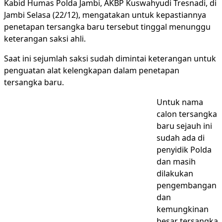
Kabid Humas Polda Jambi, AKBP Kuswahyudi Tresnadi, di
Jambi Selasa (22/12), mengatakan untuk kepastiannya
penetapan tersangka baru tersebut tinggal menunggu
keterangan saksi ahli.
Saat ini sejumlah saksi sudah dimintai keterangan untuk
penguatan alat kelengkapan dalam penetapan
tersangka baru.
Untuk nama
calon tersangka
baru sejauh ini
sudah ada di
penyidik Polda
dan masih
dilakukan
pengembangan
dan
kemungkinan
besar tersangka