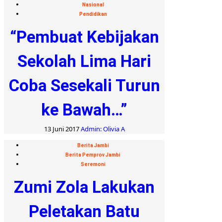
Nasional
Pendidikan
“Pembuat Kebijakan
Sekolah Lima Hari
Coba Sesekali Turun
ke Bawah…”
13 Juni 2017
Admin: Olivia A
Berita Jambi
Berita Pemprov Jambi
Seremoni
Zumi Zola Lakukan
Peletakan Batu