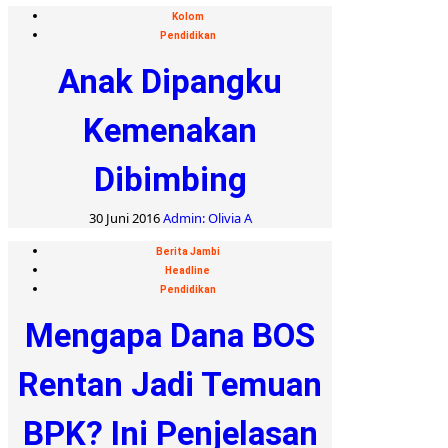
Kolom
Pendidikan
Anak Dipangku
Kemenakan
Dibimbing
30 Juni 2016
Admin: Olivia A
Berita Jambi
Headline
Pendidikan
Mengapa Dana BOS
Rentan Jadi Temuan
BPK? Ini Penjelasan