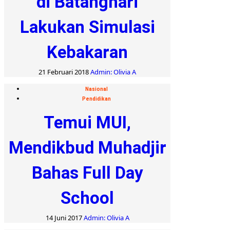
di Batanghari
Lakukan Simulasi
Kebakaran
21 Februari 2018
Admin: Olivia A
Nasional
Pendidikan
Temui MUI,
Mendikbud Muhadjir
Bahas Full Day
School
14 Juni 2017
Admin: Olivia A