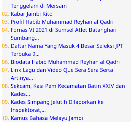
Tenggelam di Mersam
Kabar Jambi Kito
Profil Habib Muhammad Reyhan al Qadri
Fornas VI 2021 di Sumsel Atlet Batanghari
Sumbang…
Daftar Nama Yang Masuk 4 Besar Seleksi JPT
Terbuka 9…
Biodata Habib Muhammad Reyhan al Qadri
Lirik Lagu dan Video Que Sera Sera Serta
Artinya…
Sekcam, Kasi Pem Kecamatan Batin XXIV dan
Kades…
Kades Simpang Jelutih Dilaporkan ke
Inspektorat,…
Kamus Bahasa Melayu Jambi