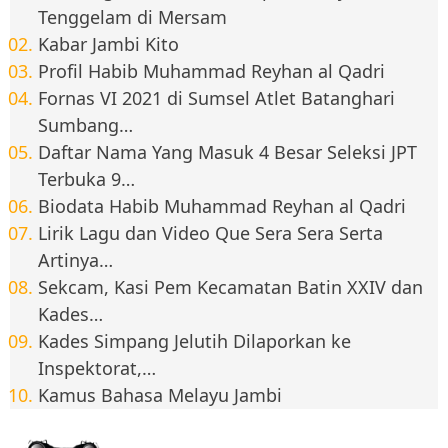
Tenggelam di Mersam
Kabar Jambi Kito
Profil Habib Muhammad Reyhan al Qadri
Fornas VI 2021 di Sumsel Atlet Batanghari
Sumbang…
Daftar Nama Yang Masuk 4 Besar Seleksi JPT
Terbuka 9…
Biodata Habib Muhammad Reyhan al Qadri
Lirik Lagu dan Video Que Sera Sera Serta
Artinya…
Sekcam, Kasi Pem Kecamatan Batin XXIV dan
Kades…
Kades Simpang Jelutih Dilaporkan ke
Inspektorat,…
Kamus Bahasa Melayu Jambi