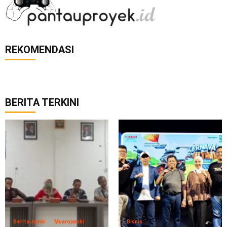
REKOMENDASI
BERITA TERKINI
Berita Jambi
Muarojambi
Bisnis