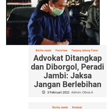
Berita Jambi
Peristiwa
Tanjung Jabung Timur
Advokat Ditangkap
dan Diborgol, Peradi
Jambi: Jaksa
Jangan Berlebihan
3 Februari 2022
Admin: Olivia A
Berita Jambi
Kriminal