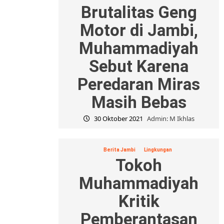
Brutalitas Geng
Motor di Jambi,
Muhammadiyah
Sebut Karena
Peredaran Miras
Masih Bebas
30 Oktober 2021
Admin: M Ikhlas
Berita Jambi
Lingkungan
Tokoh
Muhammadiyah
Kritik
Pemberantasan