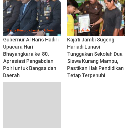
Berita Pemprov Jambi
Inforial
Berita Jambi
Inforial
Gubernur Al Haris Hadiri
Kajati Jambi Sugeng
Upacara Hari
Hariadi Lunasi
Bhayangkara ke-80,
Tunggakan Sekolah Dua
Apresiasi Pengabdian
Siswa Kurang Mampu,
Polri untuk Bangsa dan
Pastikan Hak Pendidikan
Daerah
Tetap Terpenuhi