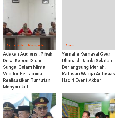
Berita Jambi
Muarojambi
Bisnis
Adakan Audiensi, Pihak
Yamaha Karnaval Gear
Desa Kebon IX dan
Ultima di Jambi Selatan
Sungai Gelam Minta
Berlangsung Meriah,
Vendor Pertamina
Ratusan Warga Antusias
Realisasikan Tuntutan
Hadiri Event Akbar
Masyarakat