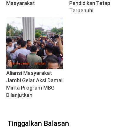
Masyarakat
Pendidikan Tetap
Terpenuhi
Berita Jambi
Inforial
Aliansi Masyarakat
Jambi Gelar Aksi Damai
Minta Program MBG
Dilanjutkan
Tinggalkan Balasan