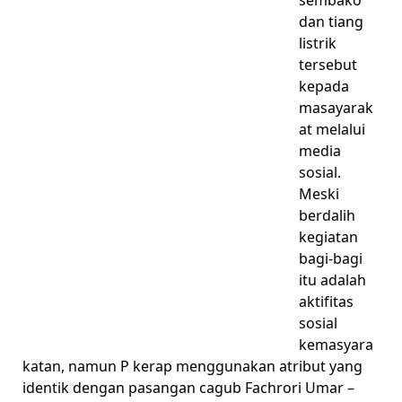
sembako
dan tiang
listrik
tersebut
kepada
masayarak
at melalui
media
sosial.
Meski
berdalih
kegiatan
bagi-bagi
itu adalah
aktifitas
sosial
kemasyara
katan, namun P kerap menggunakan atribut yang
identik dengan pasangan cagub Fachrori Umar –