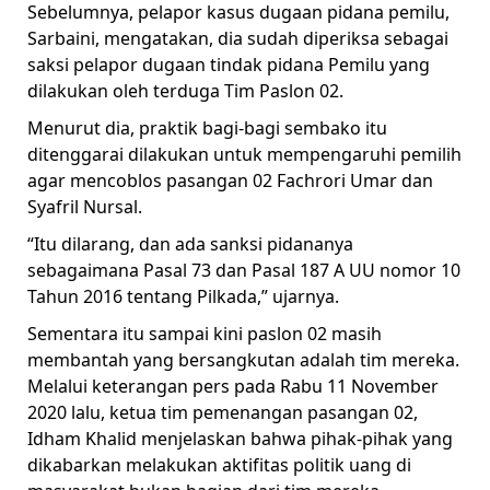
Sebelumnya, pelapor kasus dugaan pidana pemilu,
Sarbaini, mengatakan, dia sudah diperiksa sebagai
saksi pelapor dugaan tindak pidana Pemilu yang
dilakukan oleh terduga Tim Paslon 02.
Menurut dia, praktik bagi-bagi sembako itu
ditenggarai dilakukan untuk mempengaruhi pemilih
agar mencoblos pasangan 02 Fachrori Umar dan
Syafril Nursal.
“Itu dilarang, dan ada sanksi pidananya
sebagaimana Pasal 73 dan Pasal 187 A UU nomor 10
Tahun 2016 tentang Pilkada,” ujarnya.
Sementara itu sampai kini paslon 02 masih
membantah yang bersangkutan adalah tim mereka.
Melalui keterangan pers pada Rabu 11 November
2020 lalu, ketua tim pemenangan pasangan 02,
Idham Khalid menjelaskan bahwa pihak-pihak yang
dikabarkan melakukan aktifitas politik uang di