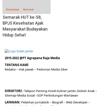
Kesehatan
Nasional
Semarak HUT ke-58,
BPJS Kesehatan Ajak
Masyarakat Budayakan
Hidup Sehat
2015-2022 @PT Agrapana Raja Media
TENTANG KAMI
Redaksi
– Hak Jawab –
Pedoman Media Siber
DIREKTORI
:
Telepon
Penting-
Hotel
-Kuliner
Jambi
–
Dokt
er
Anak –
Sitemap-
Media Sosial –
SOP Perlindungan Wartawan
LAYANAN:
Pelatihan Jurnalistik –
Biografi
–
Web Developer
–