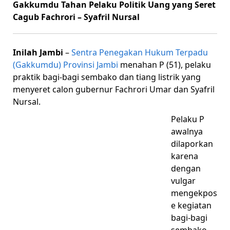
Gakkumdu Tahan Pelaku Politik Uang yang Seret
Cagub Fachrori – Syafril Nursal
Inilah Jambi
–
Sentra Penegakan Hukum Terpadu
(Gakkumdu) Provinsi Jambi
menahan P (51), pelaku
praktik bagi-bagi sembako dan tiang listrik yang
menyeret calon gubernur Fachrori Umar dan Syafril
Nursal.
Pelaku P
awalnya
dilaporkan
karena
dengan
vulgar
mengekpos
e kegiatan
bagi-bagi