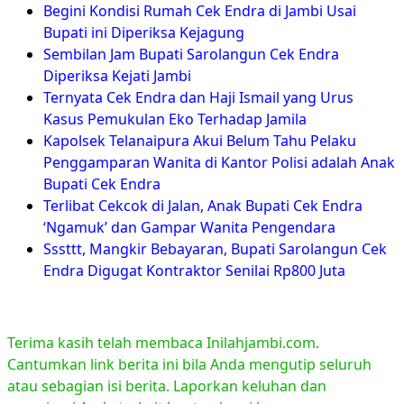
Begini Kondisi Rumah Cek Endra di Jambi Usai
Bupati ini Diperiksa Kejagung
Sembilan Jam Bupati Sarolangun Cek Endra
Diperiksa Kejati Jambi
Ternyata Cek Endra dan Haji Ismail yang Urus
Kasus Pemukulan Eko Terhadap Jamila
Kapolsek Telanaipura Akui Belum Tahu Pelaku
Penggamparan Wanita di Kantor Polisi adalah Anak
Bupati Cek Endra
Terlibat Cekcok di Jalan, Anak Bupati Cek Endra
‘Ngamuk’ dan Gampar Wanita Pengendara
Sssttt, Mangkir Bebayaran, Bupati Sarolangun Cek
Endra Digugat Kontraktor Senilai Rp800 Juta
Terima kasih telah membaca Inilahjambi.com.
Cantumkan link berita ini bila Anda mengutip seluruh
atau sebagian isi berita. Laporkan keluhan dan