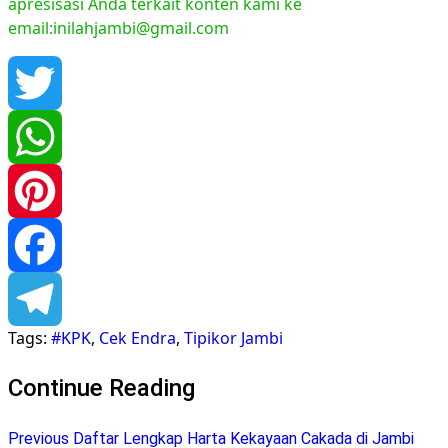
apresisasi Anda terkait konten kami ke
email:inilahjambi@gmail.com
Twitter
WhatsApp
Pinterest
Facebook
Tags:
#KPK
,
Cek Endra
,
Tipikor Jambi
Telegram
Continue Reading
Previous
Daftar Lengkap Harta Kekayaan Cakada di Jambi