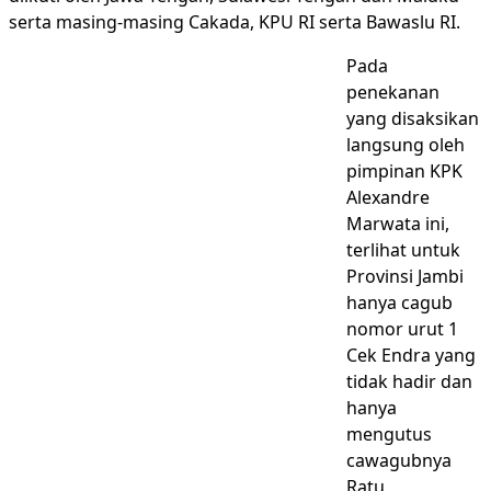
serta masing-masing Cakada, KPU RI serta Bawaslu RI.
Pada
penekanan
yang disaksikan
langsung oleh
pimpinan KPK
Alexandre
Marwata ini,
terlihat untuk
Provinsi Jambi
hanya cagub
nomor urut 1
Cek Endra yang
tidak hadir dan
hanya
mengutus
cawagubnya
Ratu