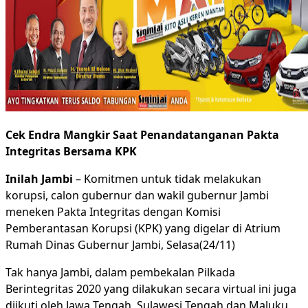
Cek Endra Mangkir Saat Penandatanganan Pakta
Integritas Bersama KPK
Inilah Jambi
– Komitmen untuk tidak melakukan
korupsi, calon gubernur dan wakil gubernur Jambi
meneken Pakta Integritas dengan Komisi
Pemberantasan Korupsi (KPK) yang digelar di Atrium
Rumah Dinas Gubernur Jambi, Selasa(24/11)
Tak hanya Jambi, dalam pembekalan Pilkada
Berintegritas 2020 yang dilakukan secara virtual ini juga
diikuti oleh Jawa Tengah, Sulawesi Tengah dan Maluku