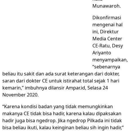
Munawaroh.
Dikonfirmasi
mengenai hal
ini, Direktur
Media Center
CE-Ratu, Desy
Ariyanto
menyampaikan,
“sebenarnya
beliau itu sakit dan ada surat keterangan dari dokter,
saran dari dokter CE untuk istirahat total sejak 1 hari
kemarin,” imbuhnya dilansir Ampar.id, Selasa 24
November 2020.
“Karena kondisi badan yang tidak memungkinkan
makanya CE tidak bisa hadir, karena kalau dipaksakan
hadir juga bisa ngedrop. Jika ngedrop Pilkada ini tidak
bisa beliau ikuti, kalau keinginan beliau sih ingin hadir,”