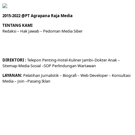
2015-2022 @PT Agrapana Raja Media
TENTANG KAMI
Redaksi
– Hak Jawab –
Pedoman Media Siber
DIREKTORI
:
Telepon
Penting-
Hotel
-Kuliner
Jambi
–
Dokt
er
Anak –
Sitemap-
Media Sosial –
SOP Perlindungan Wartawan
LAYANAN:
Pelatihan Jurnalistik –
Biografi
–
Web Developer
–
Konsultasi
Media
– Join –
Pasang Iklan