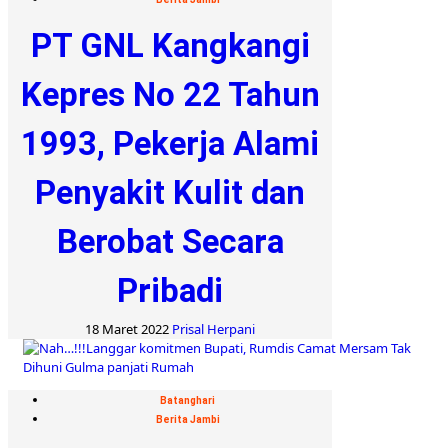
PT GNL Kangkangi
Kepres No 22 Tahun
1993, Pekerja Alami
Penyakit Kulit dan
Berobat Secara
Pribadi
18 Maret 2022
Prisal Herpani
Batanghari
Berita Jambi