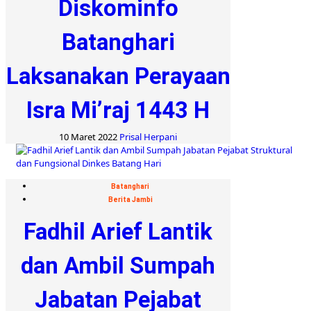
Diskominfo
Batanghari
Laksanakan Perayaan
Isra Mi’raj 1443 H
10 Maret 2022
Prisal Herpani
Batanghari
Berita Jambi
Fadhil Arief Lantik
dan Ambil Sumpah
Jabatan Pejabat