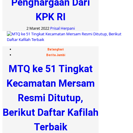
Penghargaan Dari
KPK RI
2 Maret 2022
Prisal Herpani
Batanghari
Berita Jambi
MTQ ke 51 Tingkat
Kecamatan Mersam
Resmi Ditutup,
Berikut Daftar Kafilah
Terbaik