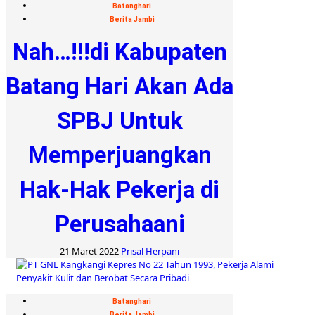
Batanghari
Berita Jambi
Nah…!!!di Kabupaten
Batang Hari Akan Ada
SPBJ Untuk
Memperjuangkan
Hak-Hak Pekerja di
Perusahaani
21 Maret 2022
Prisal Herpani
Batanghari
Berita Jambi