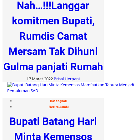
Nah…!!!Langgar
komitmen Bupati,
Rumdis Camat
Mersam Tak Dihuni
Gulma panjati Rumah
17 Maret 2022
Prisal Herpani
Batanghari
Berita Jambi
Bupati Batang Hari
Minta Kemensos