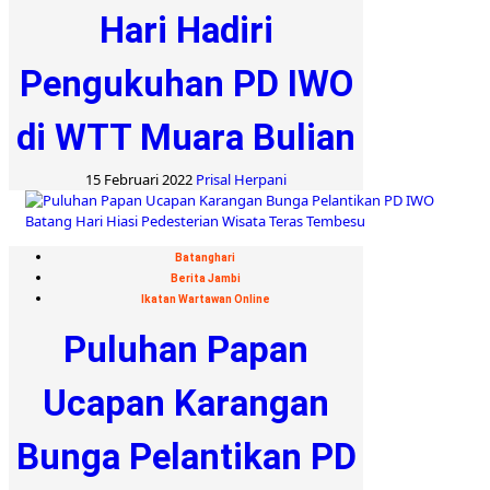
Hari Hadiri
Pengukuhan PD IWO
di WTT Muara Bulian
15 Februari 2022
Prisal Herpani
Batanghari
Berita Jambi
Ikatan Wartawan Online
Puluhan Papan
Ucapan Karangan
Bunga Pelantikan PD