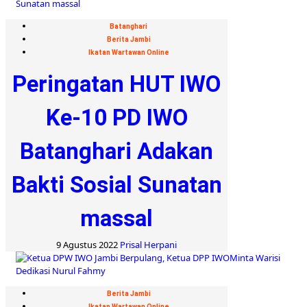
Batanghari
Berita Jambi
Ikatan Wartawan Online
Peringatan HUT IWO
Ke-10 PD IWO
Batanghari Adakan
Bakti Sosial Sunatan
massal
9 Agustus 2022
Prisal Herpani
Berita Jambi
Ikatan Wartawan Online