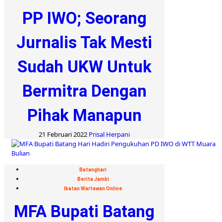
PP IWO; Seorang
Jurnalis Tak Mesti
Sudah UKW Untuk
Bermitra Dengan
Pihak Manapun
21 Februari 2022
Prisal Herpani
Batanghari
Berita Jambi
Ikatan Wartawan Online
MFA Bupati Batang