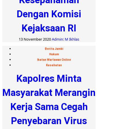
Dengan Komisi
Kejaksaan RI
13 November 2020
Admin: M Ikhlas
Berita Jambi
Hukum
Ikatan Wartawan Online
Kesehatan
Kapolres Minta
Masyarakat Merangin
Kerja Sama Cegah
Penyebaran Virus