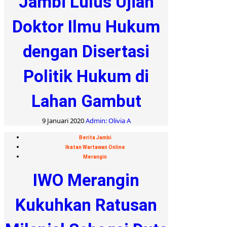
Jambi Lulus Ujian
Doktor Ilmu Hukum
dengan Disertasi
Politik Hukum di
Lahan Gambut
9 Januari 2020
Admin: Olivia A
Berita Jambi
Ikatan Wartawan Online
Merangin
IWO Merangin
Kukuhkan Ratusan