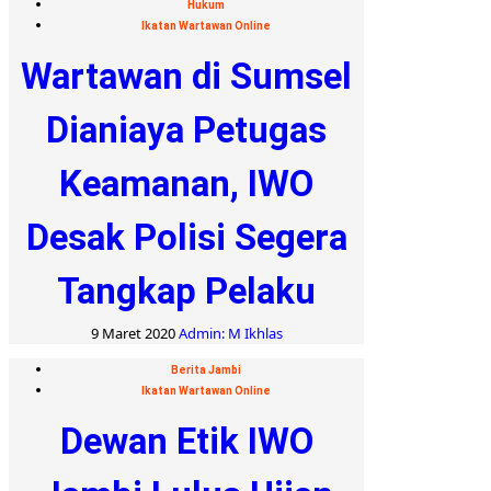
Hukum
Ikatan Wartawan Online
Wartawan di Sumsel
Dianiaya Petugas
Keamanan, IWO
Desak Polisi Segera
Tangkap Pelaku
9 Maret 2020
Admin: M Ikhlas
Berita Jambi
Ikatan Wartawan Online
Dewan Etik IWO