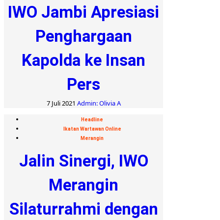
IWO Jambi Apresiasi
Penghargaan
Kapolda ke Insan
Pers
7 Juli 2021
Admin: Olivia A
Headline
Ikatan Wartawan Online
Merangin
Jalin Sinergi, IWO
Merangin
Silaturrahmi dengan