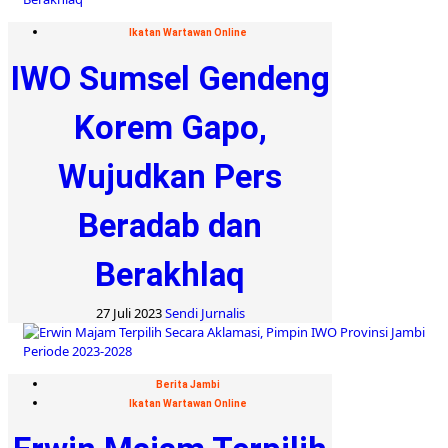
Ikatan Wartawan Online
IWO Sumsel Gendeng
Korem Gapo,
Wujudkan Pers
Beradab dan
Berakhlaq
27 Juli 2023
Sendi Jurnalis
Berita Jambi
Ikatan Wartawan Online