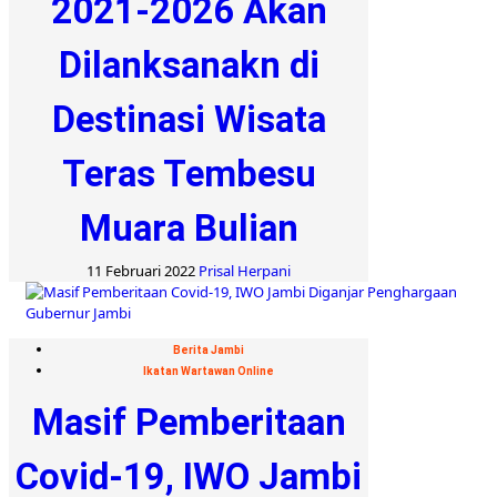
2021-2026 Akan
Dilanksanakn di
Destinasi Wisata
Teras Tembesu
Muara Bulian
11 Februari 2022
Prisal Herpani
Berita Jambi
Ikatan Wartawan Online
Masif Pemberitaan
Covid-19, IWO Jambi