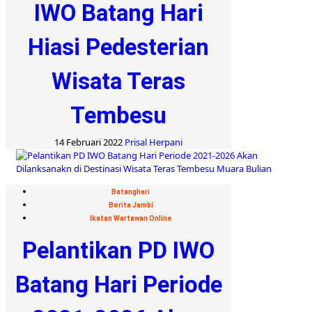
IWO Batang Hari
Hiasi Pedesterian
Wisata Teras
Tembesu
14 Februari 2022
Prisal Herpani
Batanghari
Berita Jambi
Ikatan Wartawan Online
Pelantikan PD IWO
Batang Hari Periode