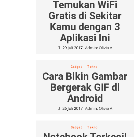
Temukan WiFi
Gratis di Sekitar
Kamu dengan 3
Aplikasi Ini
29 Juli 2017
Admin: Olivia A
Gadget
Tekno
Cara Bikin Gambar
Bergerak GIF di
Android
26 Juli 2017
Admin: Olivia A
Gadget
Tekno
Notebook Terkecil