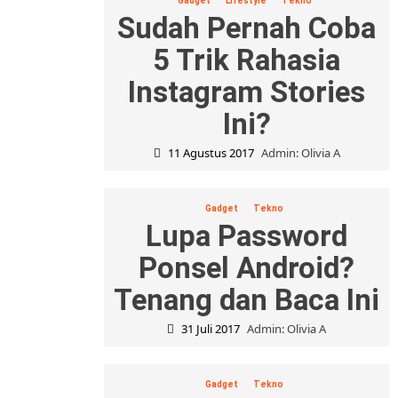
Gadget
Lifestyle
Tekno
Sudah Pernah Coba
5 Trik Rahasia
Instagram Stories
Ini?
11 Agustus 2017
Admin: Olivia A
Gadget
Tekno
Lupa Password
Ponsel Android?
Tenang dan Baca Ini
31 Juli 2017
Admin: Olivia A
Gadget
Tekno