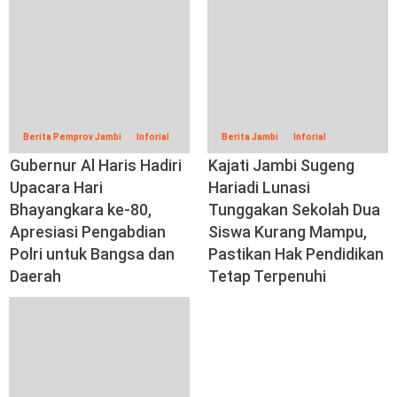
Berita Pemprov Jambi
Inforial
Berita Jambi
Inforial
Gubernur Al Haris Hadiri
Kajati Jambi Sugeng
Upacara Hari
Hariadi Lunasi
Bhayangkara ke-80,
Tunggakan Sekolah Dua
Apresiasi Pengabdian
Siswa Kurang Mampu,
Polri untuk Bangsa dan
Pastikan Hak Pendidikan
Daerah
Tetap Terpenuhi