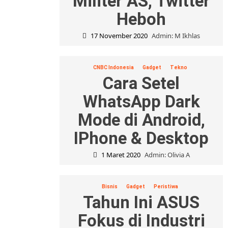
Militer AS, Twitter
Heboh
17 November 2020
Admin: M Ikhlas
CNBC Indonesia
Gadget
Tekno
Cara Setel
WhatsApp Dark
Mode di Android,
IPhone & Desktop
1 Maret 2020
Admin: Olivia A
Bisnis
Gadget
Peristiwa
Tahun Ini ASUS
Fokus di Industri