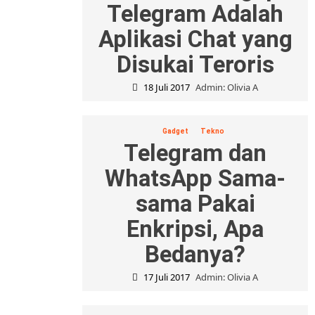
Telegram Adalah
Aplikasi Chat yang
Disukai Teroris
18 Juli 2017
Admin: Olivia A
Gadget
Tekno
Telegram dan
WhatsApp Sama-
sama Pakai
Enkripsi, Apa
Bedanya?
17 Juli 2017
Admin: Olivia A