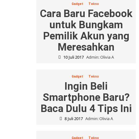
Gadget
Tekno
Cara Baru Facebook
untuk Bungkam
Pemilik Akun yang
Meresahkan
10 Juli 2017
Admin: Olivia A
Gadget
Tekno
Ingin Beli
Smartphone Baru?
Baca Dulu 4 Tips Ini
8 Juli 2017
Admin: Olivia A
Gadget
Tekno