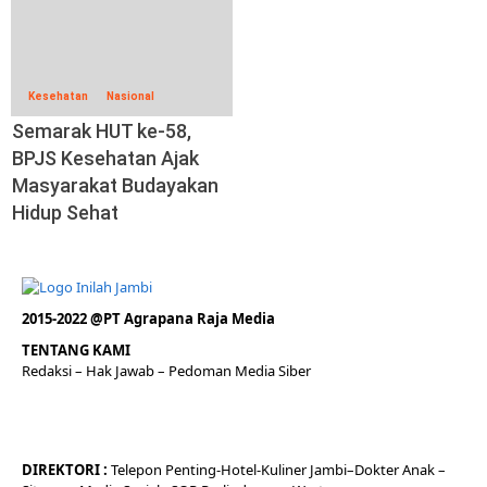
Kesehatan
Nasional
Semarak HUT ke-58,
BPJS Kesehatan Ajak
Masyarakat Budayakan
Hidup Sehat
2015-2022 @PT Agrapana Raja Media
TENTANG KAMI
Redaksi
– Hak Jawab –
Pedoman Media Siber
DIREKTORI
:
Telepon
Penting-
Hotel
-Kuliner
Jambi
–
Dokt
er
Anak –