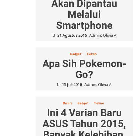
Akan Dipantau
Melalui
Smartphone
31 Agustus 2016
Admin: Olivia A
Gadget
Tekno
Apa Sih Pokemon-
Go?
15 Juli 2016
Admin: Olivia A
Bisnis
Gadget
Tekno
Ini 4 Varian Baru
ASUS Tahun 2015,
Banyak Kelebihan,