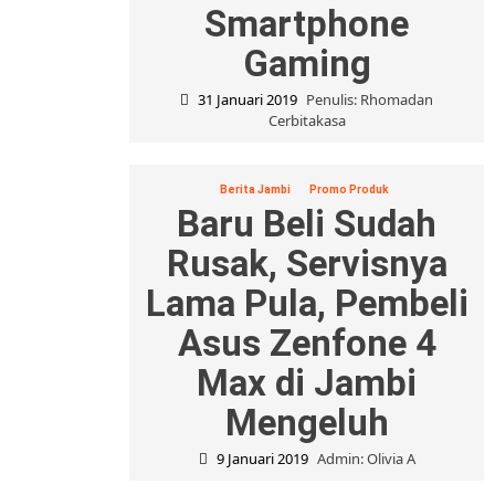
Smartphone
Gaming
31 Januari 2019
Penulis: Rhomadan
Cerbitakasa
Berita Jambi
Promo Produk
Baru Beli Sudah
Rusak, Servisnya
Lama Pula, Pembeli
Asus Zenfone 4
Max di Jambi
Mengeluh
9 Januari 2019
Admin: Olivia A