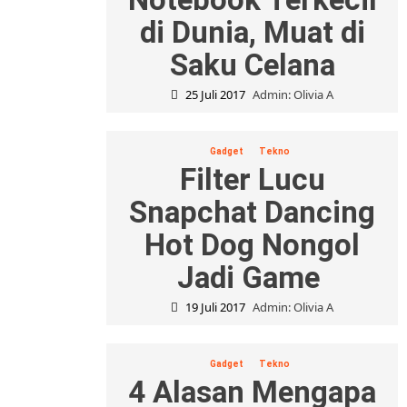
di Dunia, Muat di
Saku Celana
25 Juli 2017
Admin: Olivia A
Gadget
Tekno
Filter Lucu
Snapchat Dancing
Hot Dog Nongol
Jadi Game
19 Juli 2017
Admin: Olivia A
Gadget
Tekno
4 Alasan Mengapa