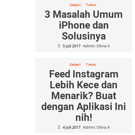
Gadget
Tekno
3 Masalah Umum
iPhone dan
Solusinya
5 Juli 2017
Admin: Olivia A
Gadget
Tekno
Feed Instagram
Lebih Kece dan
Menarik? Buat
dengan Aplikasi Ini
nih!
4 Juli 2017
Admin: Olivia A