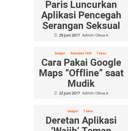
Paris Luncurkan
Aplikasi Pencegah
Serangan Seksual
29 Juni 2017
Admin: Olivia A
Gadget
Ramadan 1438
Tekno
Cara Pakai Google
Maps “Offline” saat
Mudik
22 Juni 2017
Admin: Olivia A
Gadget
Tekno
Deretan Aplikasi
‘Wajib’ Teman