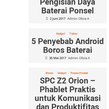
Pengisian Daya
Baterai Ponsel
2 Juni 2017
Admin: Olivia A
Gadget
Tekno
5 Penyebab Android
Boros Baterai
30 Mei 2017
Admin: Olivia A
Bisnis
Gadget
Promo Produk
SPC Z2 Orion –
Phablet Praktis
untuk Komunikasi
dan Produktifitas