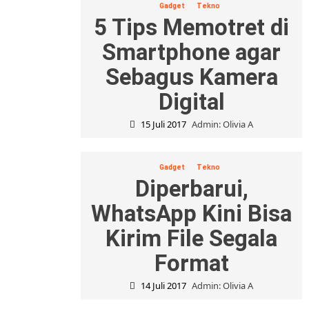
Gadget
Tekno
5 Tips Memotret di
Smartphone agar
Sebagus Kamera
Digital
15 Juli 2017
Admin: Olivia A
Gadget
Tekno
Diperbarui,
WhatsApp Kini Bisa
Kirim File Segala
Format
14 Juli 2017
Admin: Olivia A