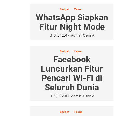
Gadget
Tekno
WhatsApp Siapkan
Fitur Night Mode
3 Juli 2017
Admin: Olivia A
Gadget
Tekno
Facebook
Luncurkan Fitur
Pencari Wi-Fi di
Seluruh Dunia
1 Juli 2017
Admin: Olivia A
Gadget
Tekno