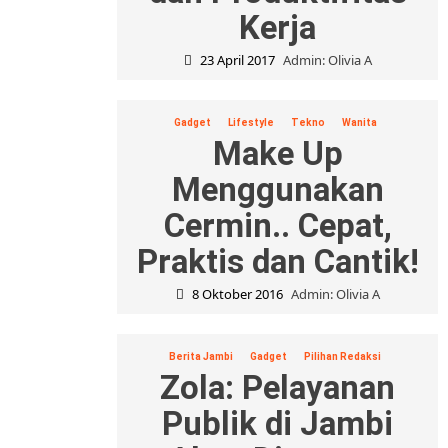
Kerja
23 April 2017
Admin: Olivia A
Gadget
Lifestyle
Tekno
Wanita
Make Up
Menggunakan
Cermin.. Cepat,
Praktis dan Cantik!
8 Oktober 2016
Admin: Olivia A
Berita Jambi
Gadget
Pilihan Redaksi
Zola: Pelayanan
Publik di Jambi