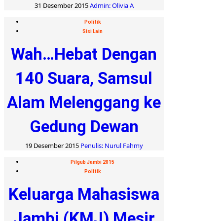
31 Desember 2015
Admin: Olivia A
Politik
Sisi Lain
Wah…Hebat Dengan
140 Suara, Samsul
Alam Melenggang ke
Gedung Dewan
19 Desember 2015
Penulis: Nurul Fahmy
Pilgub Jambi 2015
Politik
Keluarga Mahasiswa
Jambi (KMJ) Mesir