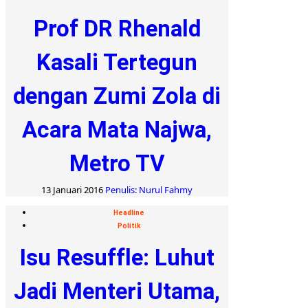
Prof DR Rhenald
Kasali Tertegun
dengan Zumi Zola di
Acara Mata Najwa,
Metro TV
13 Januari 2016
Penulis: Nurul Fahmy
Headline
Politik
Isu Resuffle: Luhut
Jadi Menteri Utama,