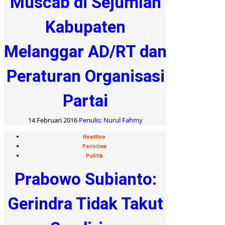
Muscab di Sejumlah
Kabupaten
Melanggar AD/RT dan
Peraturan Organisasi
Partai
14 Februari 2016
Penulis: Nurul Fahmy
Headline
Peristiwa
Politik
Prabowo Subianto:
Gerindra Tidak Takut