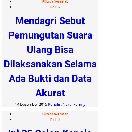
Pilkada Serentak
Politik
Mendagri Sebut
Pemungutan Suara
Ulang Bisa
Dilaksanakan Selama
Ada Bukti dan Data
Akurat
14 Desember 2015
Penulis: Nurul Fahmy
Pilkada Serentak
Politik