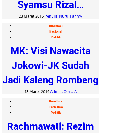
Syamsu Rizal…
23 Maret 2016
Penulis: Nurul Fahmy
Birokrasi
Nasional
Politik
MK: Visi Nawacita
Jokowi-JK Sudah
Jadi Kaleng Rombeng
13 Maret 2016
Admin: Olivia A
Headline
Peristiwa
Politik
Rachmawati: Rezim