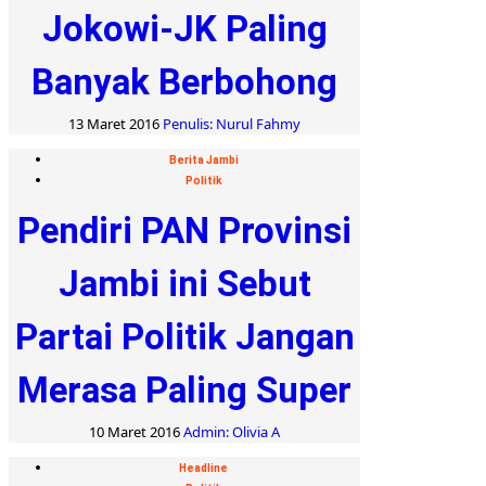
Jokowi-JK Paling
Banyak Berbohong
13 Maret 2016
Penulis: Nurul Fahmy
Berita Jambi
Politik
Pendiri PAN Provinsi
Jambi ini Sebut
Partai Politik Jangan
Merasa Paling Super
10 Maret 2016
Admin: Olivia A
Headline