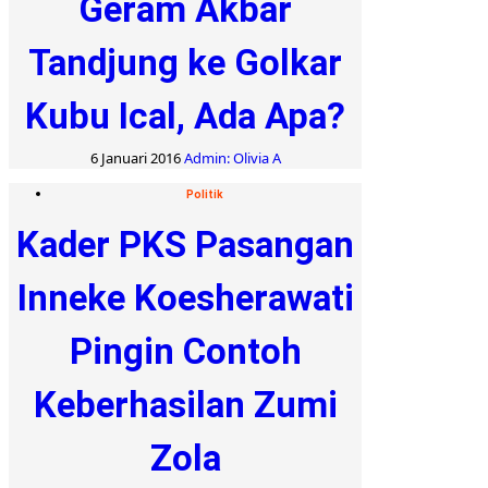
Geram Akbar
Tandjung ke Golkar
Kubu Ical, Ada Apa?
6 Januari 2016
Admin: Olivia A
Politik
Kader PKS Pasangan
Inneke Koesherawati
Pingin Contoh
Keberhasilan Zumi
Zola