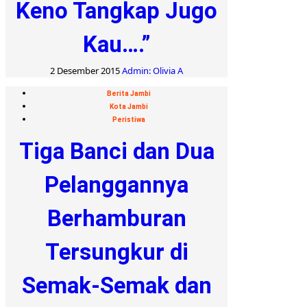
Keno Tangkap Jugo
Kau….”
2 Desember 2015
Admin: Olivia A
Berita Jambi
Kota Jambi
Peristiwa
Tiga Banci dan Dua
Pelanggannya
Berhamburan
Tersungkur di
Semak-Semak dan