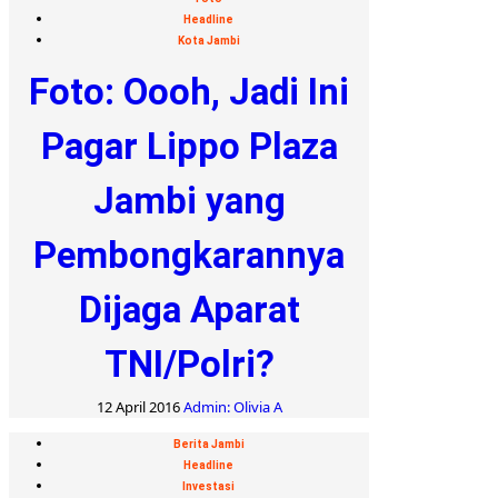
Headline
Kota Jambi
Foto: Oooh, Jadi Ini
Pagar Lippo Plaza
Jambi yang
Pembongkarannya
Dijaga Aparat
TNI/Polri?
12 April 2016
Admin: Olivia A
Berita Jambi
Headline
Investasi