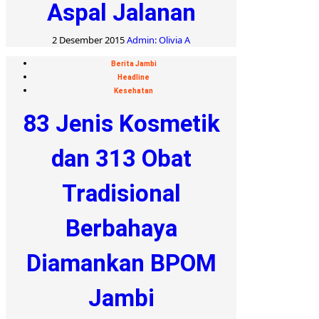
Aspal Jalanan
2 Desember 2015
Admin: Olivia A
Berita Jambi
Headline
Kesehatan
83 Jenis Kosmetik
dan 313 Obat
Tradisional
Berbahaya
Diamankan BPOM
Jambi