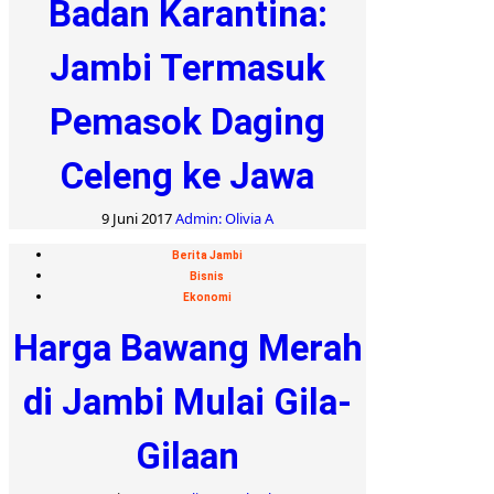
Badan Karantina:
Jambi Termasuk
Pemasok Daging
Celeng ke Jawa
9 Juni 2017
Admin: Olivia A
Berita Jambi
Bisnis
Ekonomi
Harga Bawang Merah
di Jambi Mulai Gila-
Gilaan