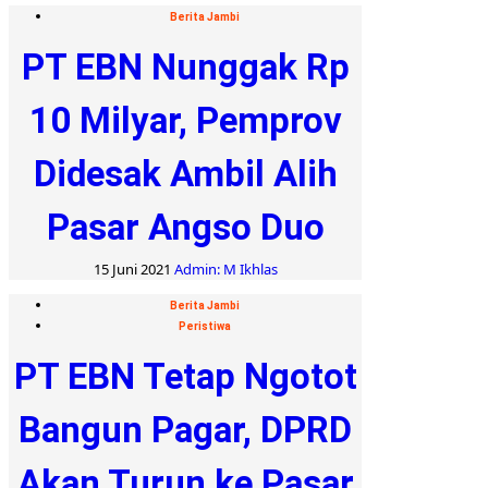
Berita Jambi
PT EBN Nunggak Rp
10 Milyar, Pemprov
Didesak Ambil Alih
Pasar Angso Duo
15 Juni 2021
Admin: M Ikhlas
Berita Jambi
Peristiwa
PT EBN Tetap Ngotot
Bangun Pagar, DPRD
Akan Turun ke Pasar