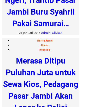
Ngeri, Trantib Pasar
Jambi Buru Syahril
Pakai Samurai…
24 Januari 2016
Admin: Olivia A
Berita Jambi
Bisnis
Headline
Merasa Ditipu
Puluhan Juta untuk
Sewa Kios, Pedagang
Pasar Jambi Akan