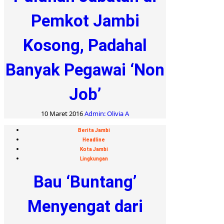
Pemkot Jambi
Kosong, Padahal
Banyak Pegawai ‘Non
Job’
10 Maret 2016
Admin: Olivia A
Berita Jambi
Headline
Kota Jambi
Lingkungan
Bau ‘Buntang’
Menyengat dari