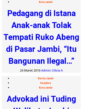
Kota Jambi
Pedagang di Istana
Anak-anak Tolak
Tempati Ruko Abeng
di Pasar Jambi, “Itu
Bangunan Ilegal…”
24 Maret 2016
Admin: Olivia A
Berita Jambi
Headline
Kota Jambi
Advokad ini Tuding