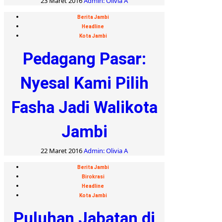
23 Maret 2016
Admin: Olivia A
Berita Jambi
Headline
Kota Jambi
Pedagang Pasar:
Nyesal Kami Pilih
Fasha Jadi Walikota
Jambi
22 Maret 2016
Admin: Olivia A
Berita Jambi
Birokrasi
Headline
Kota Jambi
Puluhan Jabatan di