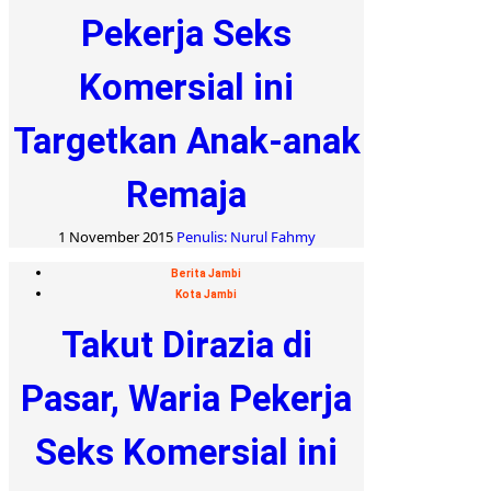
Pekerja Seks
Komersial ini
Targetkan Anak-anak
Remaja
1 November 2015
Penulis: Nurul Fahmy
Berita Jambi
Kota Jambi
Takut Dirazia di
Pasar, Waria Pekerja
Seks Komersial ini