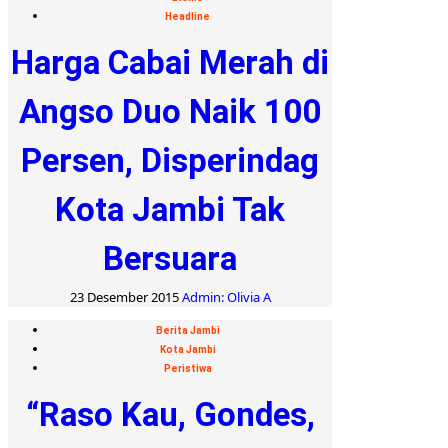
Headline
Harga Cabai Merah di
Angso Duo Naik 100
Persen, Disperindag
Kota Jambi Tak
Bersuara
23 Desember 2015
Admin: Olivia A
Berita Jambi
Kota Jambi
Peristiwa
“Raso Kau, Gondes,