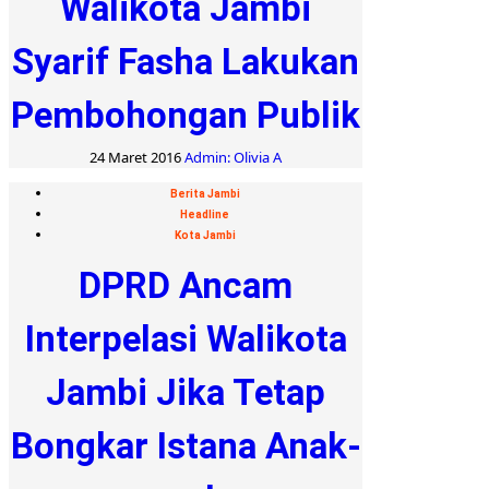
Walikota Jambi
Syarif Fasha Lakukan
Pembohongan Publik
24 Maret 2016
Admin: Olivia A
Berita Jambi
Headline
Kota Jambi
DPRD Ancam
Interpelasi Walikota
Jambi Jika Tetap
Bongkar Istana Anak-