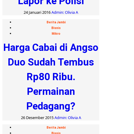
Lapor ke Polisi
24 Januari 2016
Admin: Olivia A
Berita Jambi
Bisnis
Mikro
Harga Cabai di Angso
Duo Sudah Tembus
Rp80 Ribu.
Permainan
Pedagang?
26 Desember 2015
Admin: Olivia A
Berita Jambi
Bisnis